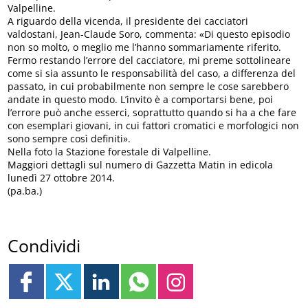
Valpelline.
A riguardo della vicenda, il presidente dei cacciatori
valdostani, Jean-Claude Soro, commenta: «Di questo episodio
non so molto, o meglio me l’hanno sommariamente riferito.
Fermo restando l’errore del cacciatore, mi preme sottolineare
come si sia assunto le responsabilità del caso, a differenza del
passato, in cui probabilmente non sempre le cose sarebbero
andate in questo modo. L’invito è a comportarsi bene, poi
l’errore può anche esserci, soprattutto quando si ha a che fare
con esemplari giovani, in cui fattori cromatici e morfologici non
sono sempre così definiti».
Nella foto la Stazione forestale di Valpelline.
Maggiori dettagli sul numero di Gazzetta Matin in edicola
lunedì 27 ottobre 2014.
(pa.ba.)
Condividi