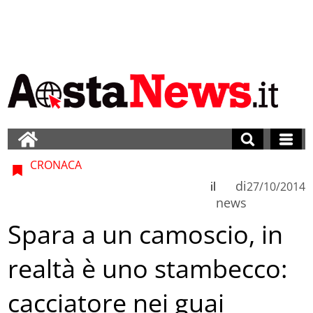
CRONACA
di
il
27/10/2014
news
Spara a un camoscio, in
realtà è uno stambecco:
cacciatore nei guai