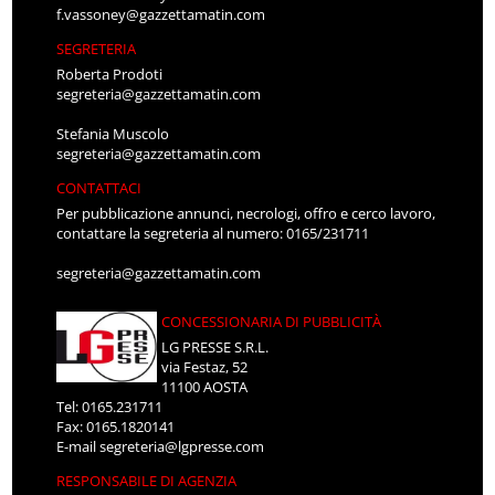
f.vassoney@gazzettamatin.com
SEGRETERIA
Roberta Prodoti
segreteria@gazzettamatin.com
Stefania Muscolo
segreteria@gazzettamatin.com
CONTATTACI
Per pubblicazione annunci, necrologi, offro e cerco lavoro,
contattare la segreteria al numero: 0165/231711
segreteria@gazzettamatin.com
CONCESSIONARIA DI PUBBLICITÀ
LG PRESSE S.R.L.
via Festaz, 52
11100 AOSTA
Tel: 0165.231711
Fax: 0165.1820141
E-mail
segreteria@lgpresse.com
RESPONSABILE DI AGENZIA