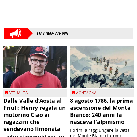
ULTIME NEWS
ATTUALITA'
MONTAGNA
Dalle Valle d’Aosta al
8 agosto 1786, la prima
Friuli: Henry regala un
ascensione del Monte
motorino Ciao ai
Bianco: 240 anni fa
ragazzini che
nasceva l’alpinismo
vendevano limonata
I primi a raggiungere la vetta
del Monte Bianco furono