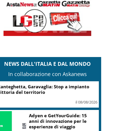
NEWS DALL'ITALIA E DAL MONDO
In collaborazione con Askanews
anteghetta, Garavaglia: Stop a impianto
ittoria del territorio
il 08/08/2026
Adyen e GetYourGuide: 15
anni di innovazione per le
esperienze di viaggio