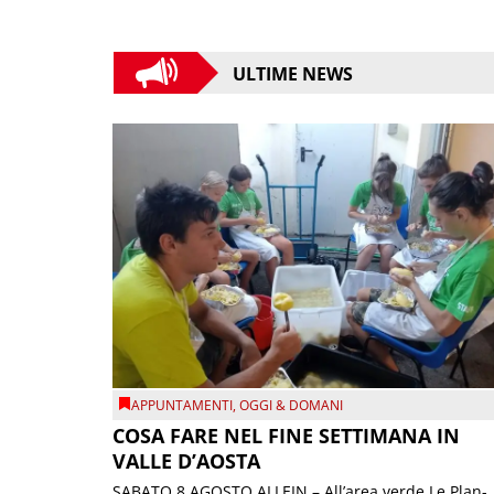
ULTIME NEWS
APPUNTAMENTI
,
OGGI & DOMANI
COSA FARE NEL FINE SETTIMANA IN
VALLE D’AOSTA
SABATO 8 AGOSTO ALLEIN – All’area verde Le Plan-