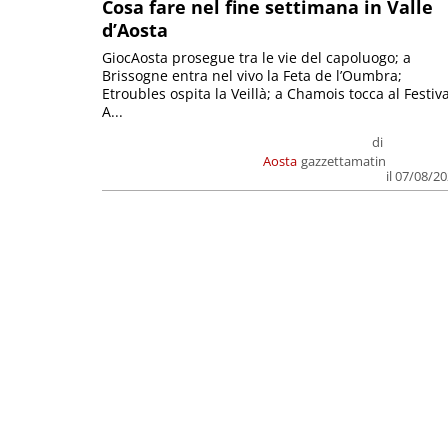
Cosa fare nel fine settimana in Valle
d’Aosta
GiocAosta prosegue tra le vie del capoluogo; a
Brissogne entra nel vivo la Feta de l’Oumbra;
Etroubles ospita la Veillà; a Chamois tocca al Festiva
A...
di
Aosta
gazzettamatin
il 07/08/2