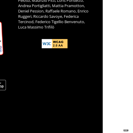
Peloso, Maurizio Pitti, Loris Ponsetto,
Andrea Portigliatti, Mattia Pramotton,
Deniel Pession, Raffaele Romano, Enrico
Ruggeri, Riccardo Savoye, Federica
Tercinod, Federico Tigellio Benvenuto,
Luca Massimo Trifilò