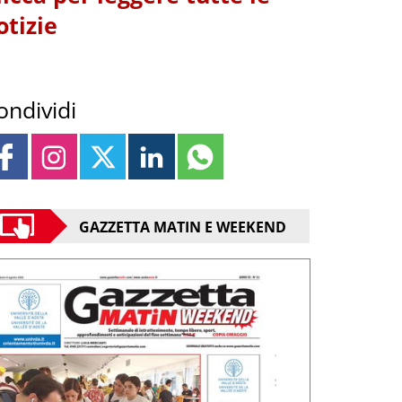
otizie
ondividi
GAZZETTA MATIN E WEEKEND