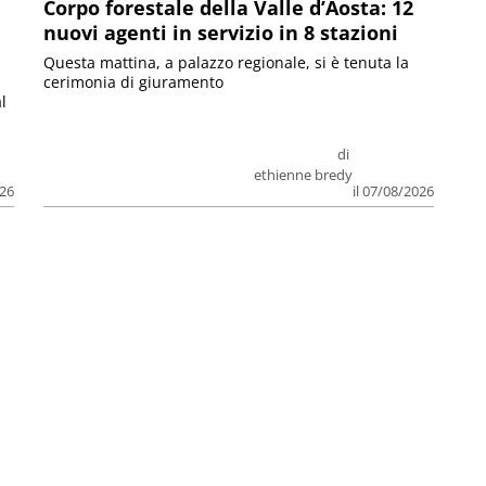
Corpo forestale della Valle d’Aosta: 12
nuovi agenti in servizio in 8 stazioni
Questa mattina, a palazzo regionale, si è tenuta la
cerimonia di giuramento
l
di
ethienne bredy
026
il 07/08/2026