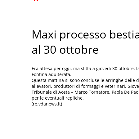
Maxi processo bestia
al 30 ottobre
Era attesa per oggi, ma slitta a giovedì 30 ottobre,
Fontina adulterata.
Questa mattina si sono concluse le arringhe delle dif
allevatori, produttori di formaggi e veterinari. Giov
Tribunale di Aosta – Marco Tornatore, Paola De Pao
per le eventuali repliche.
(re.vdanews.it)