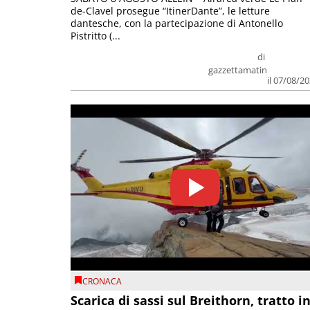
de-Clavel prosegue “ItinerDante”, le letture
dantesche, con la partecipazione di Antonello
Pistritto (...
di
gazzettamatin
il 07/08/2
CRONACA
Scarica di sassi sul Breithorn, tratto i