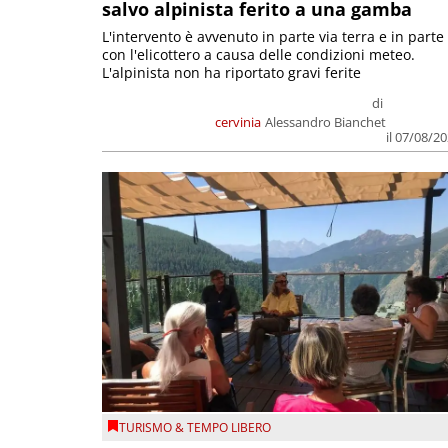
salvo alpinista ferito a una gamba
L'intervento è avvenuto in parte via terra e in parte
con l'elicottero a causa delle condizioni meteo.
L'alpinista non ha riportato gravi ferite
di
cervinia
Alessandro Bianchet
il 07/08/2
TURISMO & TEMPO LIBERO