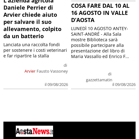
L’azienda agricola
COSA FARE DAL 10 AL
Daniele Perrier di
16 AGOSTO IN VALLE
Arvier chiede aiuto
D’AOSTA
per salvare il suo
allevamento, colpito
LUNEDÌ 10 AGOSTO ANTEY-
SAINT-ANDRÉ - Alla Sala
da un batterio
mostre Biblioteca sarà
Lanciata una raccolta fondi
possibile partecipare alla
per sostenere i costi veterinari
presentazione del libro di
e far ripartire la stalla
Maria Vassallo ed Enrico F...
di
Arvier
Fausto Vassoney
di
gazzettamatin
il 09/08/2026
il 09/08/2026