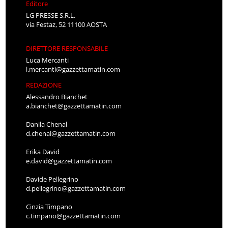
Editore
LG PRESSE S.R.L.
via Festaz, 52 11100 AOSTA
DIRETTORE RESPONSABILE
Luca Mercanti
l.mercanti@gazzettamatin.com
REDAZIONE
Alessandro Bianchet
a.bianchet@gazzettamatin.com
Danila Chenal
d.chenal@gazzettamatin.com
Erika David
e.david@gazzettamatin.com
Davide Pellegrino
d.pellegrino@gazzettamatin.com
Cinzia Timpano
c.timpano@gazzettamatin.com