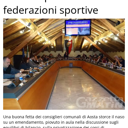
federazioni sportive
Una buona fetta dei consiglieri comunali di Aosta storce il naso
su un emendamento, piovuto in aula nella discussione sugli
equilibri di bilancio, sulla privatizzazione dei corsi di