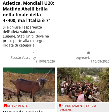
Atletica, Mondiali U20:
Matilde Abelli brilla
nella finale della
4×400, ma l’Italia è 7ª
Si è chiusa l'esperienza
dell'atleta valdostana a
Eugene, Stati Uniti, dove ha
preso parte alla rassegna
iridata di categoria
di
di
Fausto Vassoney
segreteria
il 10/08/2026
il 10/08/2026
ALLEVAMENTO
APPUNTAMENTI
,
OGGI &
DOMANI