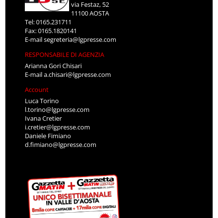
via Festaz, 52
11100 AOSTA
Tel: 0165.231711
Fax: 0165.1820141
E-mail
segreteria@lgpresse.com
RESPONSABILE DI AGENZIA
Arianna Gori Chisari
E-mail
a.chisari@lgpresse.com
Account
Luca Torino
l.torino@lgpresse.com
Ivana Cretier
i.cretier@lgpresse.com
Daniele Fimiano
d.fimiano@lgpresse.com