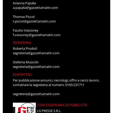
Arianna Papalia
a.papalia@gazzettamatin.com
Thomas Piccot
t.piccot@gazzettamatin.com
Fausto Vassoney
f.vassoney@gazzettamatin.com
SEGRETERIA
Roberta Prodoti
segreteria@gazzettamatin.com
Stefania Muscolo
segreteria@gazzettamatin.com
CONTATTACI
Per pubblicazione annunci, necrologi, offro e cerco lavoro,
contattare la segreteria al numero: 0165/231711
segreteria@gazzettamatin.com
CONCESSIONARIA DI PUBBLICITÀ
LG PRESSE S.R.L.