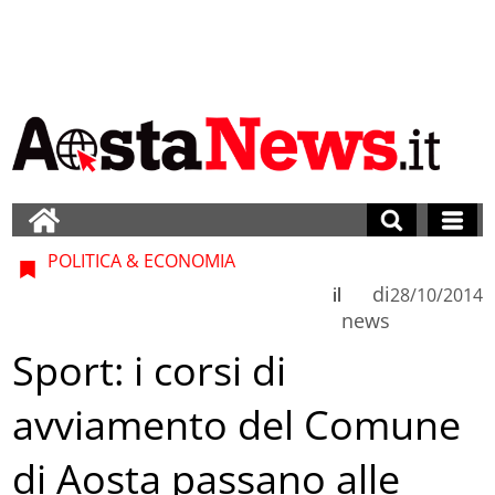
POLITICA & ECONOMIA
di
il
28/10/2014
news
Sport: i corsi di
avviamento del Comune
di Aosta passano alle