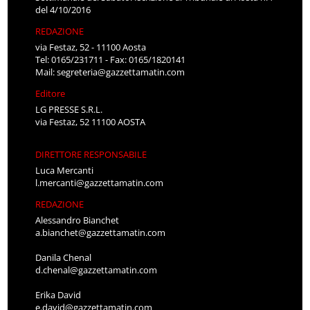
del 4/10/2016
REDAZIONE
via Festaz, 52 - 11100 Aosta
Tel: 0165/231711 - Fax: 0165/1820141
Mail:
segreteria@gazzettamatin.com
Editore
LG PRESSE S.R.L.
via Festaz, 52 11100 AOSTA
DIRETTORE RESPONSABILE
Luca Mercanti
l.mercanti@gazzettamatin.com
REDAZIONE
Alessandro Bianchet
a.bianchet@gazzettamatin.com
Danila Chenal
d.chenal@gazzettamatin.com
Erika David
e.david@gazzettamatin.com