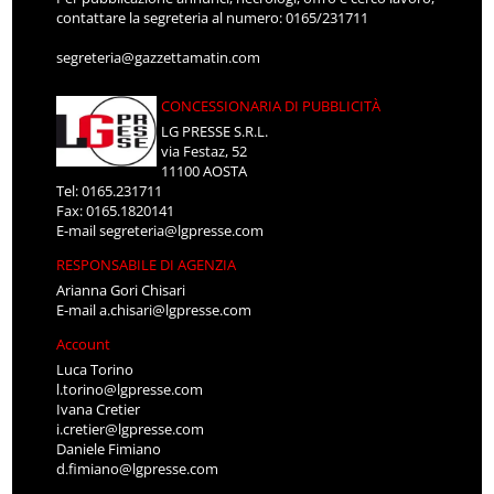
contattare la segreteria al numero: 0165/231711
segreteria@gazzettamatin.com
CONCESSIONARIA DI PUBBLICITÀ
LG PRESSE S.R.L.
via Festaz, 52
11100 AOSTA
Tel: 0165.231711
Fax: 0165.1820141
E-mail
segreteria@lgpresse.com
RESPONSABILE DI AGENZIA
Arianna Gori Chisari
E-mail
a.chisari@lgpresse.com
Account
Luca Torino
l.torino@lgpresse.com
Ivana Cretier
i.cretier@lgpresse.com
Daniele Fimiano
d.fimiano@lgpresse.com