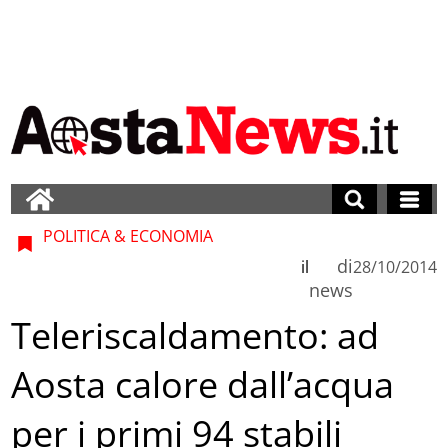
POLITICA & ECONOMIA
di
il
28/10/2014
news
Teleriscaldamento: ad
Aosta calore dall’acqua
per i primi 94 stabili