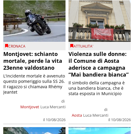
CRONACA
ATTUALITA'
Montjovet: schianto
Violenza sulle donne:
mortale, perde la vita
il Comune di Aosta
23enne valdostano
aderisce a campagna
“Mai bandiera bianca”
L'incidente mortale è avvenuto
questo pomeriggio sulla SS 26.
Il simbolo della campagna è
Il ragazzo si chiamava Rhémy
una bandiera bianca, che è
Jeantet
stata esposta in Municipio
di
Montjovet
Luca Mercanti
di
Aosta
Luca Mercanti
il 10/08/2026
il 10/08/2026