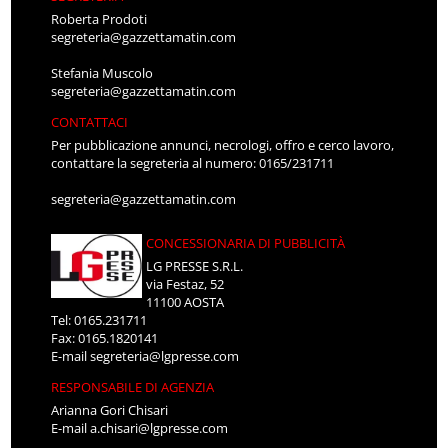
Roberta Prodoti
segreteria@gazzettamatin.com
Stefania Muscolo
segreteria@gazzettamatin.com
CONTATTACI
Per pubblicazione annunci, necrologi, offro e cerco lavoro,
contattare la segreteria al numero: 0165/231711
segreteria@gazzettamatin.com
CONCESSIONARIA DI PUBBLICITÀ
LG PRESSE S.R.L.
via Festaz, 52
11100 AOSTA
Tel: 0165.231711
Fax: 0165.1820141
E-mail
segreteria@lgpresse.com
RESPONSABILE DI AGENZIA
Arianna Gori Chisari
E-mail
a.chisari@lgpresse.com