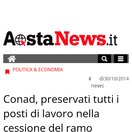
POLITICA & ECONOMIA
di
il
30/10/2014
news
Conad, preservati tutti i
posti di lavoro nella
cessione del ramo