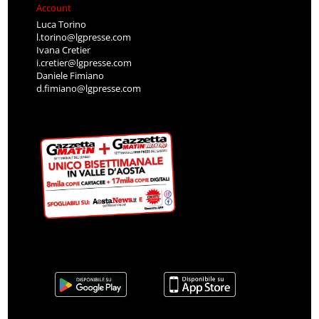
Account
Luca Torino
l.torino@lgpresse.com
Ivana Cretier
i.cretier@lgpresse.com
Daniele Fimiano
d.fimiano@lgpresse.com