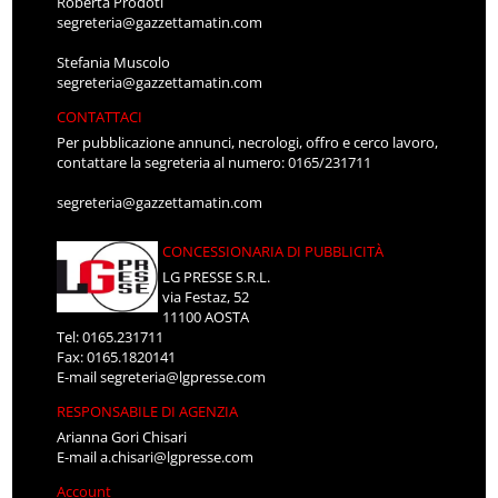
Roberta Prodoti
segreteria@gazzettamatin.com
Stefania Muscolo
segreteria@gazzettamatin.com
CONTATTACI
Per pubblicazione annunci, necrologi, offro e cerco lavoro,
contattare la segreteria al numero: 0165/231711
segreteria@gazzettamatin.com
CONCESSIONARIA DI PUBBLICITÀ
LG PRESSE S.R.L.
via Festaz, 52
11100 AOSTA
Tel: 0165.231711
Fax: 0165.1820141
E-mail
segreteria@lgpresse.com
RESPONSABILE DI AGENZIA
Arianna Gori Chisari
E-mail
a.chisari@lgpresse.com
Account