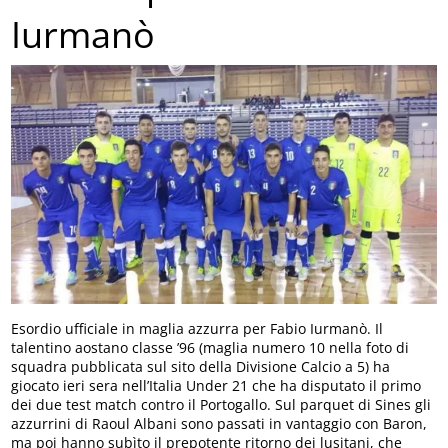
Iurmanò
Esordio ufficiale in maglia azzurra per Fabio Iurmanò. Il
talentino aostano classe ’96 (maglia numero 10 nella foto di
squadra pubblicata sul sito della Divisione Calcio a 5) ha
giocato ieri sera nell’Italia Under 21 che ha disputato il primo
dei due test match contro il Portogallo. Sul parquet di Sines gli
azzurrini di Raoul Albani sono passati in vantaggio con Baron,
ma poi hanno subìto il prepotente ritorno dei lusitani, che