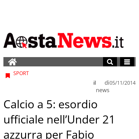
SPORT
di
il
05/11/2014
news
Calcio a 5: esordio
ufficiale nell’Under 21
azzurra per Fabio