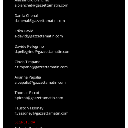
a.bianchet@gazzettamatin.com
Danila Chenal
d.chenal@gazzettamatin.com
Erika David
e.david@gazzettamatin.com
Davide Pellegrino
d.pellegrino@gazzettamatin.com
Cinzia Timpano
c.timpano@gazzettamatin.com
Arianna Papalia
a.papalia@gazzettamatin.com
Thomas Piccot
t.piccot@gazzettamatin.com
Fausto Vassoney
f.vassoney@gazzettamatin.com
SEGRETERIA