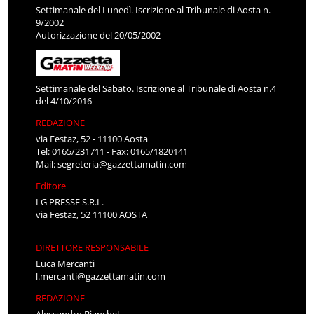
Settimanale del Lunedì. Iscrizione al Tribunale di Aosta n.
9/2002
Autorizzazione del 20/05/2002
Settimanale del Sabato. Iscrizione al Tribunale di Aosta n.4
del 4/10/2016
REDAZIONE
via Festaz, 52 - 11100 Aosta
Tel: 0165/231711 - Fax: 0165/1820141
Mail:
segreteria@gazzettamatin.com
Editore
LG PRESSE S.R.L.
via Festaz, 52 11100 AOSTA
DIRETTORE RESPONSABILE
Luca Mercanti
l.mercanti@gazzettamatin.com
REDAZIONE
Alessandro Bianchet