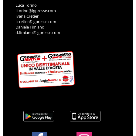
Luca Torino
l.torino@lgpresse.com
Ivana Cretier
i.cretier@lgpresse.com
Daniele Fimiano
d.fimiano@lgpresse.com