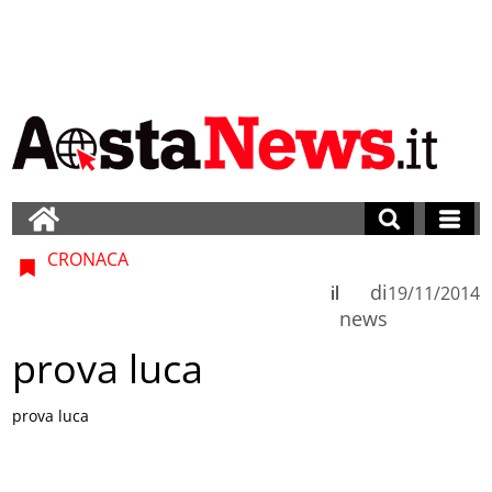
CRONACA
di
il
19/11/2014
news
prova luca
prova luca