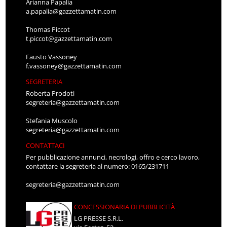
Arianna Papalia
a.papalia@gazzettamatin.com
Thomas Piccot
t.piccot@gazzettamatin.com
Fausto Vassoney
f.vassoney@gazzettamatin.com
SEGRETERIA
Roberta Prodoti
segreteria@gazzettamatin.com
Stefania Muscolo
segreteria@gazzettamatin.com
CONTATTACI
Per pubblicazione annunci, necrologi, offro e cerco lavoro,
contattare la segreteria al numero: 0165/231711
segreteria@gazzettamatin.com
CONCESSIONARIA DI PUBBLICITÀ
LG PRESSE S.R.L.