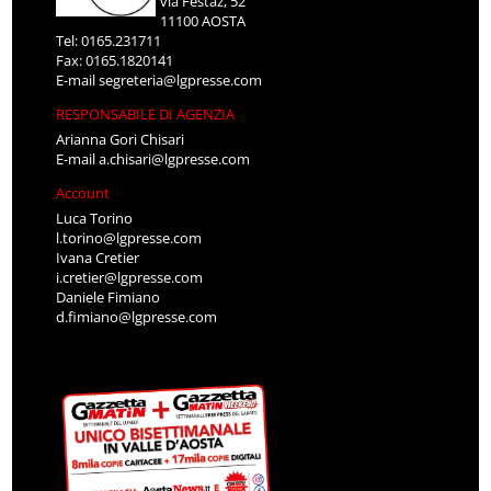
via Festaz, 52
11100 AOSTA
Tel: 0165.231711
Fax: 0165.1820141
E-mail
segreteria@lgpresse.com
RESPONSABILE DI AGENZIA
Arianna Gori Chisari
E-mail
a.chisari@lgpresse.com
Account
Luca Torino
l.torino@lgpresse.com
Ivana Cretier
i.cretier@lgpresse.com
Daniele Fimiano
d.fimiano@lgpresse.com