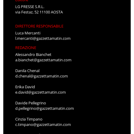
LG PRESSE S.R.L.
via Festaz, 52 11100 AOSTA
DIRETTORE RESPONSABILE
Luca Mercanti
l.mercanti@gazzettamatin.com
REDAZIONE
Alessandro Bianchet
a.bianchet@gazzettamatin.com
Danila Chenal
d.chenal@gazzettamatin.com
Erika David
e.david@gazzettamatin.com
Davide Pellegrino
d.pellegrino@gazzettamatin.com
Cinzia Timpano
c.timpano@gazzettamatin.com