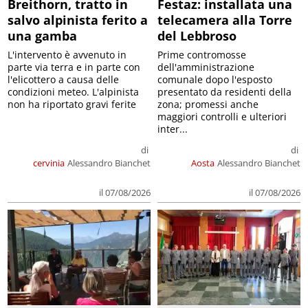
Breithorn, tratto in
Festaz: installata una
salvo alpinista ferito a
telecamera alla Torre
una gamba
del Lebbroso
L'intervento è avvenuto in
Prime contromosse
parte via terra e in parte con
dell'amministrazione
l'elicottero a causa delle
comunale dopo l'esposto
condizioni meteo. L'alpinista
presentato da residenti della
non ha riportato gravi ferite
zona; promessi anche
maggiori controlli e ulteriori
inter...
di
di
cervinia
Alessandro Bianchet
Aosta
Alessandro Bianchet
il 07/08/2026
il 07/08/2026