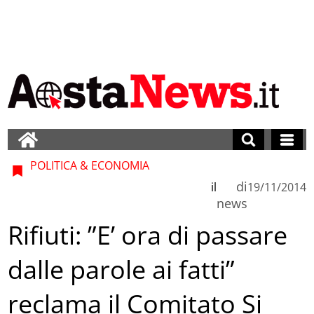
POLITICA & ECONOMIA
di
il
19/11/2014
news
Rifiuti: ”E’ ora di passare
dalle parole ai fatti”
reclama il Comitato Si