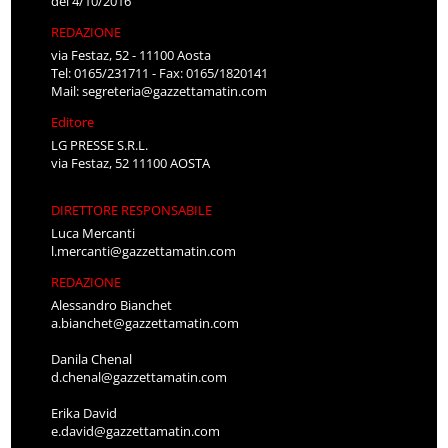
del 4/10/2016
REDAZIONE
via Festaz, 52 - 11100 Aosta
Tel: 0165/231711 - Fax: 0165/1820141
Mail:
segreteria@gazzettamatin.com
Editore
LG PRESSE S.R.L.
via Festaz, 52 11100 AOSTA
DIRETTORE RESPONSABILE
Luca Mercanti
l.mercanti@gazzettamatin.com
REDAZIONE
Alessandro Bianchet
a.bianchet@gazzettamatin.com
Danila Chenal
d.chenal@gazzettamatin.com
Erika David
e.david@gazzettamatin.com