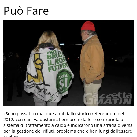
Può Fare
«Sono passati ormai due anni dallo storico referendum del
2012, con cui i valdostani affermarono la loro contrarietà al
sistema di trattamento a caldo e indicarono una strada diversa
per la gestione dei rifiuti, problema che è ben lungi dall’essere
risolto».