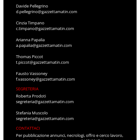
Davide Pellegrino
d.pellegrino@gazzettamatin.com
Cinzia Timpano
c.timpano@gazzettamatin.com
Arianna Papalia
a.papalia@gazzettamatin.com
Thomas Piccot
t.piccot@gazzettamatin.com
Fausto Vassoney
f.vassoney@gazzettamatin.com
SEGRETERIA
Roberta Prodoti
segreteria@gazzettamatin.com
Stefania Muscolo
segreteria@gazzettamatin.com
CONTATTACI
Per pubblicazione annunci, necrologi, offro e cerco lavoro,