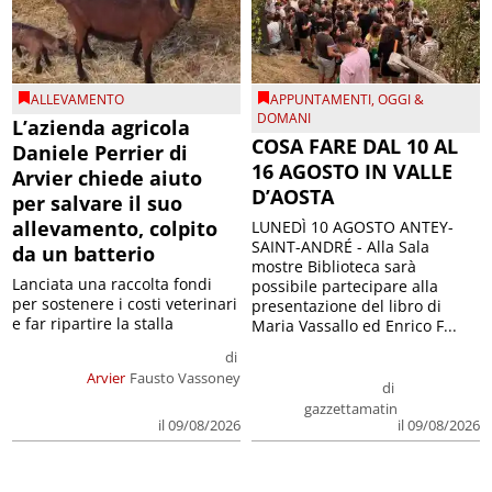
ALLEVAMENTO
APPUNTAMENTI
,
OGGI &
DOMANI
L’azienda agricola
COSA FARE DAL 10 AL
Daniele Perrier di
16 AGOSTO IN VALLE
Arvier chiede aiuto
D’AOSTA
per salvare il suo
allevamento, colpito
LUNEDÌ 10 AGOSTO ANTEY-
SAINT-ANDRÉ - Alla Sala
da un batterio
mostre Biblioteca sarà
Lanciata una raccolta fondi
possibile partecipare alla
per sostenere i costi veterinari
presentazione del libro di
e far ripartire la stalla
Maria Vassallo ed Enrico F...
di
Arvier
Fausto Vassoney
di
gazzettamatin
il 09/08/2026
il 09/08/2026