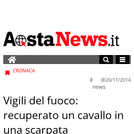
CRONACA
di
il
20/11/2014
news
Vigili del fuoco:
recuperato un cavallo in
una scarpata