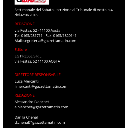
Settimanale del Sabato. Iscrizione al Tribunale di Aosta n.4
del 4/10/2016
REDAZIONE
via Festaz, 52 - 11100 Aosta
Tel: 0165/231711 - Fax: 0165/1820141
Mail:
segreteria@gazzettamatin.com
Editore
LG PRESSE S.R.L.
via Festaz, 52 11100 AOSTA
DIRETTORE RESPONSABILE
Luca Mercanti
l.mercanti@gazzettamatin.com
REDAZIONE
Alessandro Bianchet
a.bianchet@gazzettamatin.com
Danila Chenal
d.chenal@gazzettamatin.com