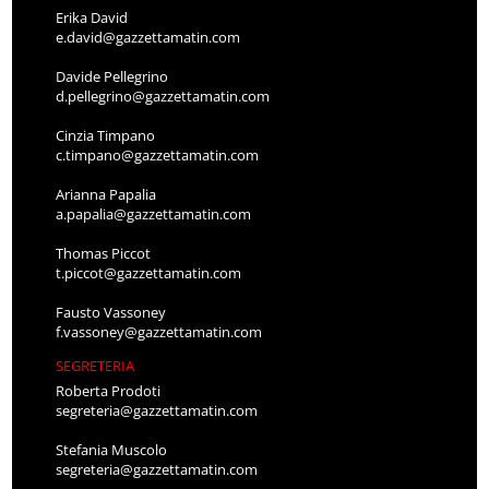
Erika David
e.david@gazzettamatin.com
Davide Pellegrino
d.pellegrino@gazzettamatin.com
Cinzia Timpano
c.timpano@gazzettamatin.com
Arianna Papalia
a.papalia@gazzettamatin.com
Thomas Piccot
t.piccot@gazzettamatin.com
Fausto Vassoney
f.vassoney@gazzettamatin.com
SEGRETERIA
Roberta Prodoti
segreteria@gazzettamatin.com
Stefania Muscolo
segreteria@gazzettamatin.com