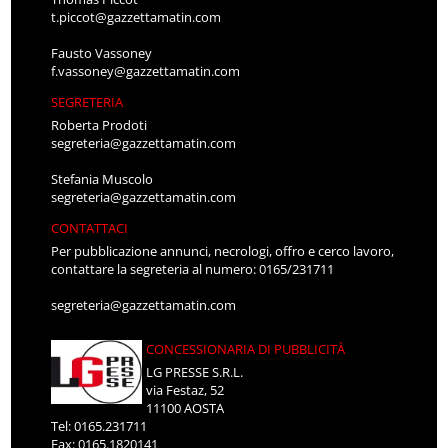
t.piccot@gazzettamatin.com
Fausto Vassoney
f.vassoney@gazzettamatin.com
SEGRETERIA
Roberta Prodoti
segreteria@gazzettamatin.com
Stefania Muscolo
segreteria@gazzettamatin.com
CONTATTACI
Per pubblicazione annunci, necrologi, offro e cerco lavoro,
contattare la segreteria al numero: 0165/231711
segreteria@gazzettamatin.com
CONCESSIONARIA DI PUBBLICITÀ
LG PRESSE S.R.L.
via Festaz, 52
11100 AOSTA
Tel: 0165.231711
Fax: 0165.1820141