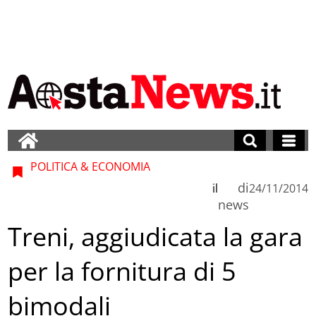
POLITICA & ECONOMIA
di
il
24/11/2014
news
Treni, aggiudicata la gara
per la fornitura di 5
bimodali