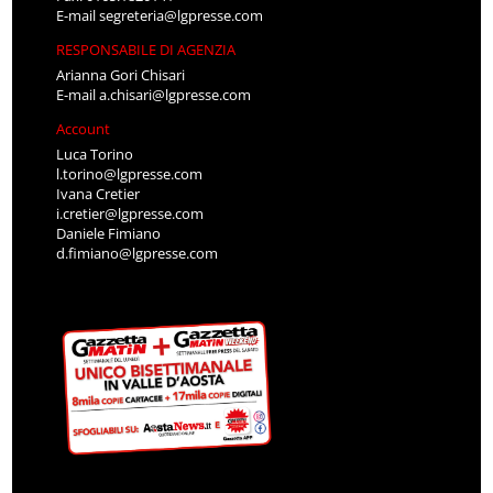
E-mail
segreteria@lgpresse.com
RESPONSABILE DI AGENZIA
Arianna Gori Chisari
E-mail
a.chisari@lgpresse.com
Account
Luca Torino
l.torino@lgpresse.com
Ivana Cretier
i.cretier@lgpresse.com
Daniele Fimiano
d.fimiano@lgpresse.com