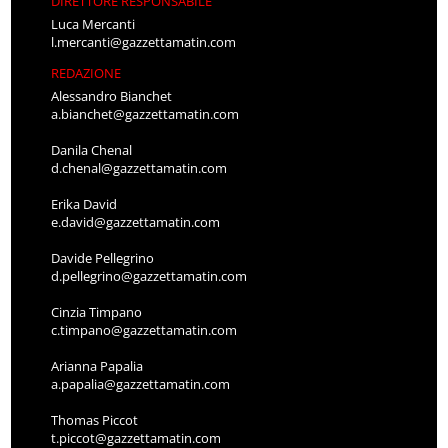
DIRETTORE RESPONSABILE
Luca Mercanti
l.mercanti@gazzettamatin.com
REDAZIONE
Alessandro Bianchet
a.bianchet@gazzettamatin.com
Danila Chenal
d.chenal@gazzettamatin.com
Erika David
e.david@gazzettamatin.com
Davide Pellegrino
d.pellegrino@gazzettamatin.com
Cinzia Timpano
c.timpano@gazzettamatin.com
Arianna Papalia
a.papalia@gazzettamatin.com
Thomas Piccot
t.piccot@gazzettamatin.com