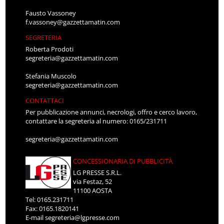
Fausto Vassoney
f.vassoney@gazzettamatin.com
SEGRETERIA
Roberta Prodoti
segreteria@gazzettamatin.com
Stefania Muscolo
segreteria@gazzettamatin.com
CONTATTACI
Per pubblicazione annunci, necrologi, offro e cerco lavoro,
contattare la segreteria al numero: 0165/231711
segreteria@gazzettamatin.com
CONCESSIONARIA DI PUBBLICITÀ
LG PRESSE S.R.L.
via Festaz, 52
11100 AOSTA
Tel: 0165.231711
Fax: 0165.1820141
E-mail
segreteria@lgpresse.com