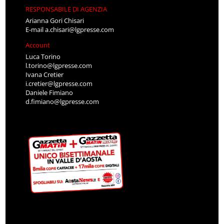
RESPONSABILE DI AGENZIA
Arianna Gori Chisari
E-mail
a.chisari@lgpresse.com
Account
Luca Torino
l.torino@lgpresse.com
Ivana Cretier
i.cretier@lgpresse.com
Daniele Fimiano
d.fimiano@lgpresse.com