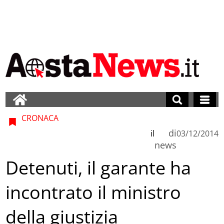
CRONACA
di
il
03/12/2014
news
Detenuti, il garante ha
incontrato il ministro
della giustizia