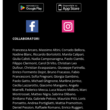
COLLABORATORI
Francesca Arcaro, Massimo Altini, Corrado Bellora,
Nadine Blanc, Riccardo Bortolotti, Manila Calipari,
Giulia Calisti, Nadia Camposaragna, Paolo Ciambi,
Filippo Clermont, Carol Di Vito, Christian Leo
Dufour, Christian Evaspasiano, Giuseppe Farinella,
Enrico Formento Dojot, Bruno Fracasso, Fabio
Francesconi, Sofia Fregnani, Giorgia Gambino,
Paolo Gatto, Michael Ghignone, Marlène Jorrioz,
Cecilia Lazzarotto, Giacomo Mangano, Angela
Marrelli, Federico Mecca, Luca Mauro Melloni, Marc
Montrosset, Matteo Nigra, Sabrina Olibano,
Emiliano Pala, Gabriele Peloso, Maurizio Pitti, Loris
Ponsetto, Andrea Portigliatti, Mattia Pramotton,
Deniel Pession, Raffaele Romano, Enrico Ruggeri,