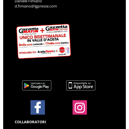
Daniele Fimiano
d.fimiano@lgpresse.com
COLLABORATORI