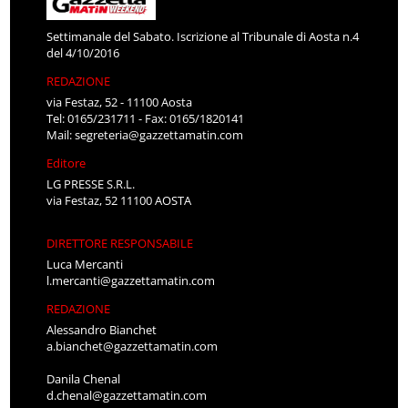
Settimanale del Sabato. Iscrizione al Tribunale di Aosta n.4
del 4/10/2016
REDAZIONE
via Festaz, 52 - 11100 Aosta
Tel: 0165/231711 - Fax: 0165/1820141
Mail:
segreteria@gazzettamatin.com
Editore
LG PRESSE S.R.L.
via Festaz, 52 11100 AOSTA
DIRETTORE RESPONSABILE
Luca Mercanti
l.mercanti@gazzettamatin.com
REDAZIONE
Alessandro Bianchet
a.bianchet@gazzettamatin.com
Danila Chenal
d.chenal@gazzettamatin.com