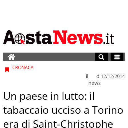
CRONACA
di
il
12/12/2014
news
Un paese in lutto: il
tabaccaio ucciso a Torino
era di Saint-Christophe