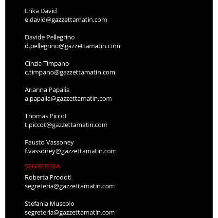
Erika David
e.david@gazzettamatin.com
Davide Pellegrino
d.pellegrino@gazzettamatin.com
Cinzia Timpano
c.timpano@gazzettamatin.com
Arianna Papalia
a.papalia@gazzettamatin.com
Thomas Piccot
t.piccot@gazzettamatin.com
Fausto Vassoney
f.vassoney@gazzettamatin.com
SEGRETERIA
Roberta Prodoti
segreteria@gazzettamatin.com
Stefania Muscolo
segreteria@gazzettamatin.com