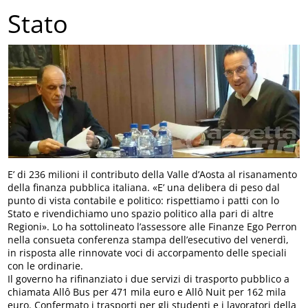
Stato
E’ di 236 milioni il contributo della Valle d’Aosta al risanamento
della finanza pubblica italiana. «E’ una delibera di peso dal
punto di vista contabile e politico: rispettiamo i patti con lo
Stato e rivendichiamo uno spazio politico alla pari di altre
Regioni». Lo ha sottolineato l’assessore alle Finanze Ego Perron
nella consueta conferenza stampa dell’esecutivo del venerdì,
in risposta alle rinnovate voci di accorpamento delle speciali
con le ordinarie.
Il governo ha rifinanziato i due servizi di trasporto pubblico a
chiamata Allô Bus per 471 mila euro e Allô Nuit per 162 mila
euro. Confermato i trasporti per gli studenti e i lavoratori della