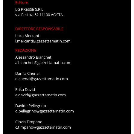
Editore
LG PRESSE S.R.L.
via Festaz, 52 11100 AOSTA
DIRETTORE RESPONSABILE
Luca Mercanti
l.mercanti@gazzettamatin.com
REDAZIONE
Alessandro Bianchet
a.bianchet@gazzettamatin.com
Danila Chenal
d.chenal@gazzettamatin.com
Erika David
e.david@gazzettamatin.com
Davide Pellegrino
d.pellegrino@gazzettamatin.com
Cinzia Timpano
c.timpano@gazzettamatin.com