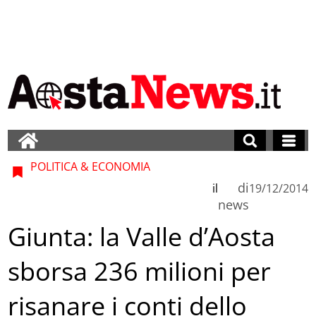
POLITICA & ECONOMIA
di
il
19/12/2014
news
Giunta: la Valle d’Aosta
sborsa 236 milioni per
risanare i conti dello