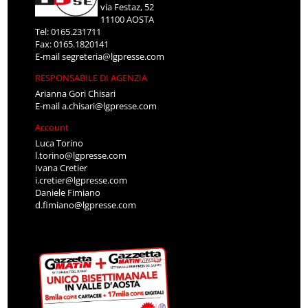
via Festaz, 52
11100 AOSTA
Tel: 0165.231711
Fax: 0165.1820141
E-mail
segreteria@lgpresse.com
RESPONSABILE DI AGENZIA
Arianna Gori Chisari
E-mail
a.chisari@lgpresse.com
Account
Luca Torino
l.torino@lgpresse.com
Ivana Cretier
i.cretier@lgpresse.com
Daniele Fimiano
d.fimiano@lgpresse.com