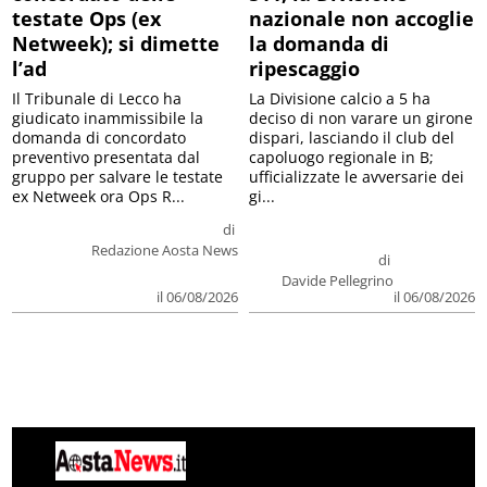
testate Ops (ex
nazionale non accoglie
Netweek); si dimette
la domanda di
l’ad
ripescaggio
Il Tribunale di Lecco ha
La Divisione calcio a 5 ha
giudicato inammissibile la
deciso di non varare un girone
domanda di concordato
dispari, lasciando il club del
preventivo presentata dal
capoluogo regionale in B;
gruppo per salvare le testate
ufficializzate le avversarie dei
ex Netweek ora Ops R...
gi...
di
Redazione Aosta News
di
Davide Pellegrino
il 06/08/2026
il 06/08/2026