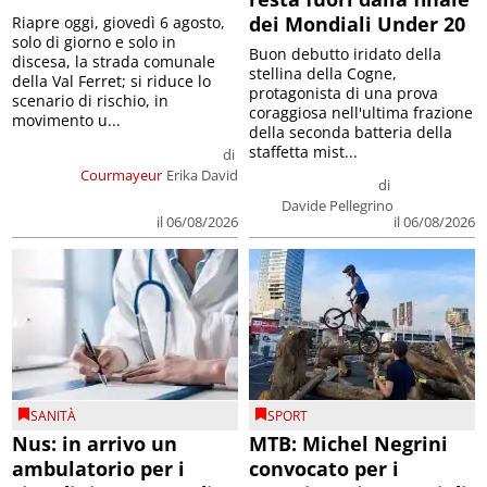
dei Mondiali Under 20
Riapre oggi, giovedì 6 agosto,
solo di giorno e solo in
Buon debutto iridato della
discesa, la strada comunale
stellina della Cogne,
della Val Ferret; si riduce lo
protagonista di una prova
scenario di rischio, in
coraggiosa nell'ultima frazione
movimento u...
della seconda batteria della
staffetta mist...
di
Courmayeur
Erika David
di
Davide Pellegrino
il 06/08/2026
il 06/08/2026
SANITÀ
SPORT
Nus: in arrivo un
MTB: Michel Negrini
ambulatorio per i
convocato per i