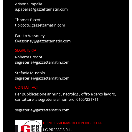
Arianna Papalia
a.papalia@gazzettamatin.com
Thomas Piccot
t.piccot@gazzettamatin.com
Fausto Vassoney
f.vassoney@gazzettamatin.com
SEGRETERIA
Roberta Prodoti
segreteria@gazzettamatin.com
Stefania Muscolo
segreteria@gazzettamatin.com
CONTATTACI
Per pubblicazione annunci, necrologi, offro e cerco lavoro,
contattare la segreteria al numero: 0165/231711
segreteria@gazzettamatin.com
CONCESSIONARIA DI PUBBLICITÀ
LG PRESSE S.R.L.