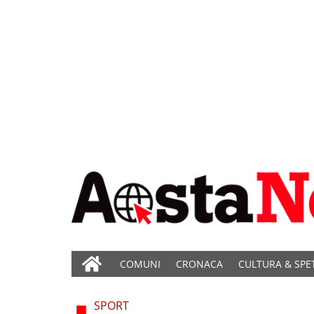
COMUNI
CRONACA
CULTURA & SPE
SPORT