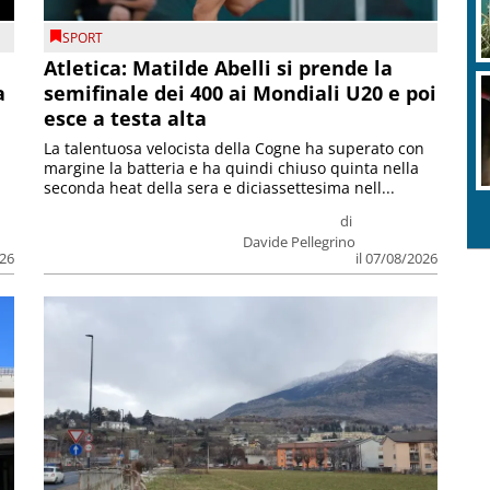
SPORT
Atletica: Matilde Abelli si prende la
a
semifinale dei 400 ai Mondiali U20 e poi
esce a testa alta
La talentuosa velocista della Cogne ha superato con
margine la batteria e ha quindi chiuso quinta nella
seconda heat della sera e diciassettesima nell...
di
Davide Pellegrino
026
il 07/08/2026