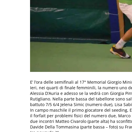
E’ l’ora delle semifinali al 17° Memorial Giorgio Min
Ieri, nei quarti di finale femminili, la numero uno 
Alessia D’Auria e adesso se la vedrà con Giorgia Pint
Rutigliano. Nella parte bassa del tabellone sono sal
battuto 7/5 6/4 Jelena Simic (numero due), Lisa Sab
In campo maschile il primo giocatore del seeding, 
il forfait per problemi fisici del numero due, Marco
due incontri Matteo Civarolo (parte alta) ha sconfi
Davide Della Tommasina (parte bassa – foto) su Fra