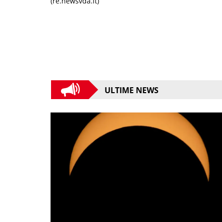
(re.newsvda.it)
ULTIME NEWS