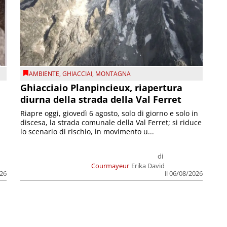
AMBIENTE
,
GHIACCIAI
,
MONTAGNA
Ghiacciaio Planpincieux, riapertura
diurna della strada della Val Ferret
Riapre oggi, giovedì 6 agosto, solo di giorno e solo in
discesa, la strada comunale della Val Ferret; si riduce
lo scenario di rischio, in movimento u...
di
Courmayeur
Erika David
026
il 06/08/2026