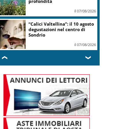
profondità
il 07/08/2026
“Calici Valtellina”: il 10 agosto
degustazioni nel centro di
Sondrio
il 07/08/2026
❮
❯