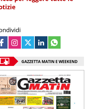
otizie
ondividi
GAZZETTA MATIN E WEEKEND