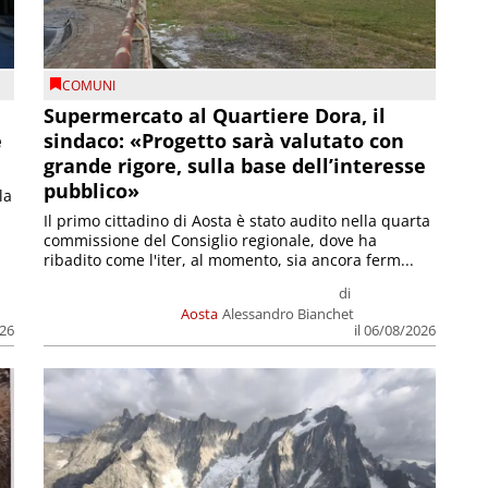
COMUNI
Supermercato al Quartiere Dora, il
e
sindaco: «Progetto sarà valutato con
grande rigore, sulla base dell’interesse
pubblico»
la
Il primo cittadino di Aosta è stato audito nella quarta
commissione del Consiglio regionale, dove ha
ribadito come l'iter, al momento, sia ancora ferm...
di
Aosta
Alessandro Bianchet
026
il 06/08/2026