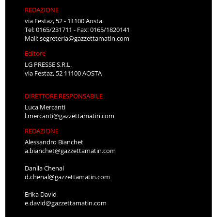
REDAZIONE
via Festaz, 52 - 11100 Aosta
Tel: 0165/231711 - Fax: 0165/1820141
Mail:
segreteria@gazzettamatin.com
Editore
LG PRESSE S.R.L.
via Festaz, 52 11100 AOSTA
DIRETTORE RESPONSABILE
Luca Mercanti
l.mercanti@gazzettamatin.com
REDAZIONE
Alessandro Bianchet
a.bianchet@gazzettamatin.com
Danila Chenal
d.chenal@gazzettamatin.com
Erika David
e.david@gazzettamatin.com