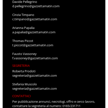
Davide Pellegrino
d.pellegrino@gazzettamatin.com
Cinzia Timpano
c.timpano@gazzettamatin.com
Arianna Papalia
a.papalia@gazzettamatin.com
Thomas Piccot
t.piccot@gazzettamatin.com
Fausto Vassoney
f.vassoney@gazzettamatin.com
SEGRETERIA
Roberta Prodoti
segreteria@gazzettamatin.com
Stefania Muscolo
segreteria@gazzettamatin.com
CONTATTACI
Per pubblicazione annunci, necrologi, offro e cerco lavoro,
contattare la segreteria al numero: 0165/231711