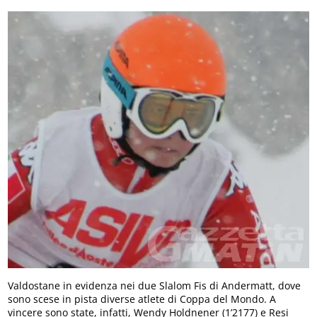
Valdostane in evidenza nei due Slalom Fis di Andermatt, dove
sono scese in pista diverse atlete di Coppa del Mondo. A
vincere sono state, infatti, Wendy Holdnener (1’2177) e Resi