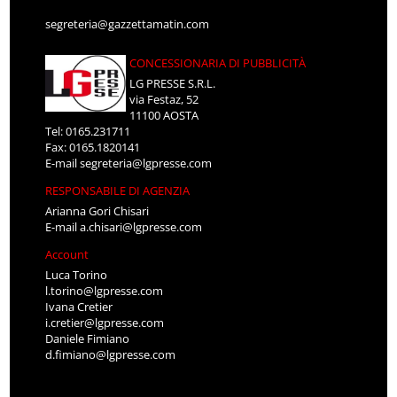
segreteria@gazzettamatin.com
CONCESSIONARIA DI PUBBLICITÀ
LG PRESSE S.R.L.
via Festaz, 52
11100 AOSTA
Tel: 0165.231711
Fax: 0165.1820141
E-mail
segreteria@lgpresse.com
RESPONSABILE DI AGENZIA
Arianna Gori Chisari
E-mail
a.chisari@lgpresse.com
Account
Luca Torino
l.torino@lgpresse.com
Ivana Cretier
i.cretier@lgpresse.com
Daniele Fimiano
d.fimiano@lgpresse.com