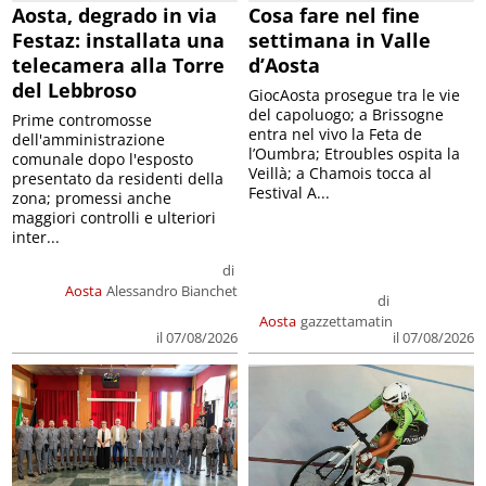
Aosta, degrado in via
Cosa fare nel fine
Festaz: installata una
settimana in Valle
telecamera alla Torre
d’Aosta
del Lebbroso
GiocAosta prosegue tra le vie
del capoluogo; a Brissogne
Prime contromosse
entra nel vivo la Feta de
dell'amministrazione
l’Oumbra; Etroubles ospita la
comunale dopo l'esposto
Veillà; a Chamois tocca al
presentato da residenti della
Festival A...
zona; promessi anche
maggiori controlli e ulteriori
inter...
di
Aosta
Alessandro Bianchet
di
Aosta
gazzettamatin
il 07/08/2026
il 07/08/2026