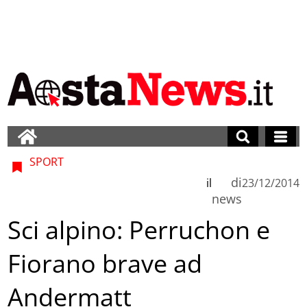
SPORT
di
il
23/12/2014
news
Sci alpino: Perruchon e
Fiorano brave ad
Andermatt