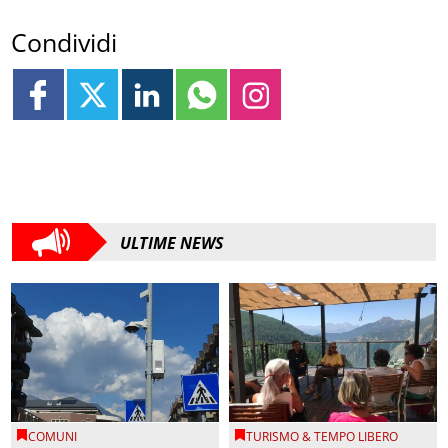
Condividi
ULTIME NEWS
COMUNI
TURISMO & TEMPO LIBERO