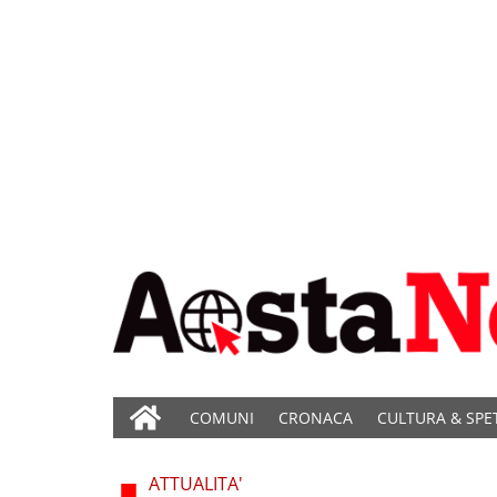
COMUNI
CRONACA
CULTURA & SPE
ATTUALITA'