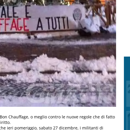
A
d
 Bon Chauffage, o meglio contro le nuove regole che di fatto
ritto.
che ieri pomeriggio, sabato 27 dicembre, i militanti di