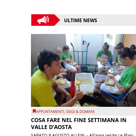
ULTIME NEWS
APPUNTAMENTI
,
OGGI & DOMANI
COSA FARE NEL FINE SETTIMANA IN
VALLE D’AOSTA
SABATO 8 AGOSTO ALLEIN – All’area verde Le Plan-