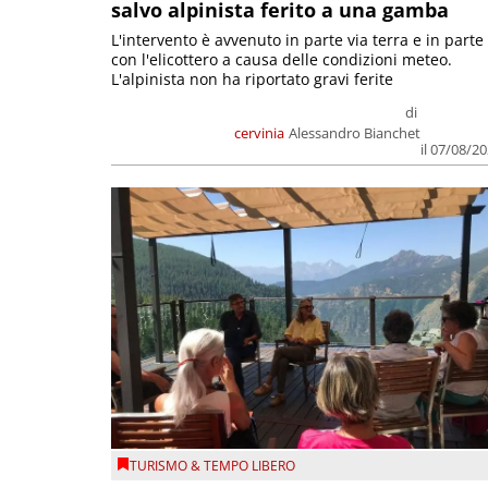
salvo alpinista ferito a una gamba
L'intervento è avvenuto in parte via terra e in parte
con l'elicottero a causa delle condizioni meteo.
L'alpinista non ha riportato gravi ferite
di
cervinia
Alessandro Bianchet
il 07/08/2
TURISMO & TEMPO LIBERO