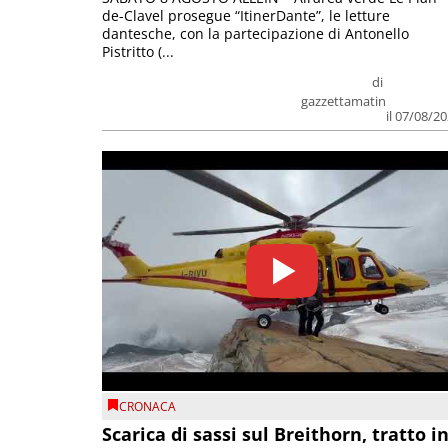
de-Clavel prosegue “ItinerDante”, le letture
dantesche, con la partecipazione di Antonello
Pistritto (...
di
gazzettamatin
il 07/08/2
CRONACA
Scarica di sassi sul Breithorn, tratto i