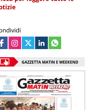
otizie
ondividi
GAZZETTA MATIN E WEEKEND