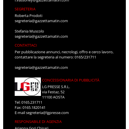
f.vassoney@gazzettamatin.com
SEGRETERIA
Roberta Prodoti
segreteria@gazzettamatin.com
Stefania Muscolo
segreteria@gazzettamatin.com
CONTATTACI
Per pubblicazione annunci, necrologi, offro e cerco lavoro,
contattare la segreteria al numero: 0165/231711
segreteria@gazzettamatin.com
CONCESSIONARIA DI PUBBLICITÀ
LG PRESSE S.R.L.
via Festaz, 52
11100 AOSTA
Tel: 0165.231711
Fax: 0165.1820141
E-mail
segreteria@lgpresse.com
RESPONSABILE DI AGENZIA
Arianna Gori Chisari