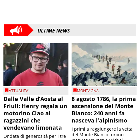
ULTIME NEWS
ATTUALITA'
MONTAGNA
Dalle Valle d’Aosta al
8 agosto 1786, la prima
Friuli: Henry regala un
ascensione del Monte
motorino Ciao ai
Bianco: 240 anni fa
ragazzini che
nasceva l’alpinismo
vendevano limonata
I primi a raggiungere la vetta
del Monte Bianco furono
Ondata di generosità per i tre