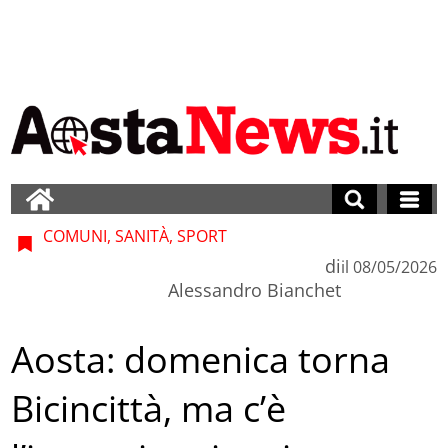
COMUNI, SANITÀ, SPORT
di
il
08/05/2026
Alessandro Bianchet
Aosta: domenica torna
Bicincittà, ma c’è