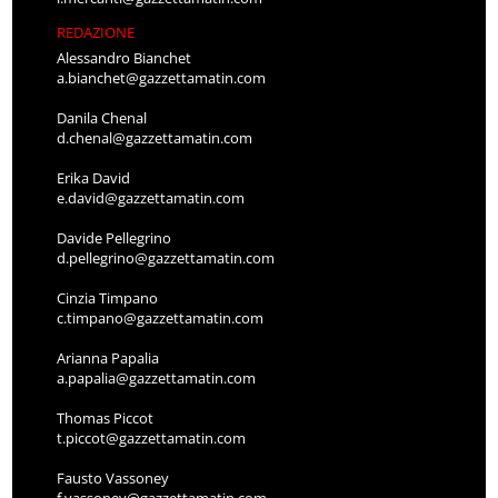
REDAZIONE
Alessandro Bianchet
a.bianchet@gazzettamatin.com
Danila Chenal
d.chenal@gazzettamatin.com
Erika David
e.david@gazzettamatin.com
Davide Pellegrino
d.pellegrino@gazzettamatin.com
Cinzia Timpano
c.timpano@gazzettamatin.com
Arianna Papalia
a.papalia@gazzettamatin.com
Thomas Piccot
t.piccot@gazzettamatin.com
Fausto Vassoney