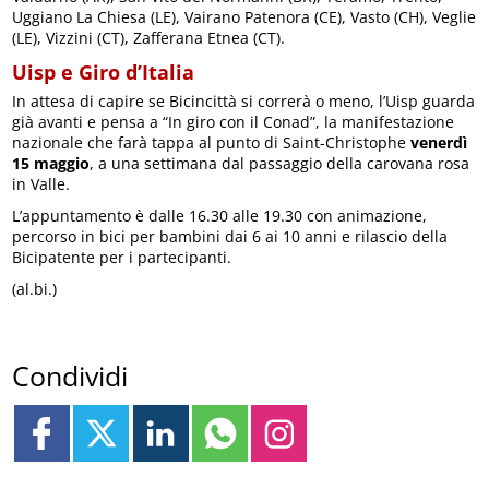
Uggiano La Chiesa (LE), Vairano Patenora (CE), Vasto (CH), Veglie
(LE), Vizzini (CT), Zafferana Etnea (CT).
Uisp e Giro d’Italia
In attesa di capire se Bicincittà si correrà o meno, l’Uisp guarda
già avanti e pensa a “In giro con il Conad”, la manifestazione
nazionale che farà tappa al punto di Saint-Christophe
venerdì
15 maggio
, a una settimana dal passaggio della carovana rosa
in Valle.
L’appuntamento è dalle 16.30 alle 19.30 con animazione,
percorso in bici per bambini dai 6 ai 10 anni e rilascio della
Bicipatente per i partecipanti.
(al.bi.)
Condividi