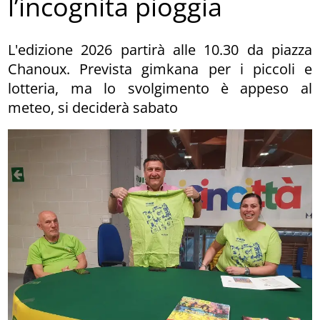
l’incognita pioggia
L'edizione 2026 partirà alle 10.30 da piazza
Chanoux. Prevista gimkana per i piccoli e
lotteria, ma lo svolgimento è appeso al
meteo, si deciderà sabato