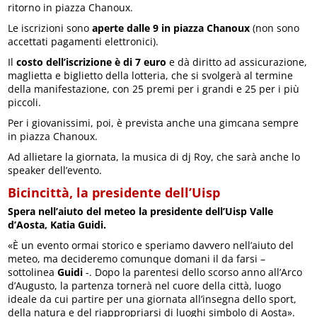
ritorno in piazza Chanoux.
Le iscrizioni sono
aperte dalle 9 in piazza Chanoux
(non sono
accettati pagamenti elettronici).
Il
costo dell’iscrizione è di 7 euro
e dà diritto ad assicurazione,
maglietta e biglietto della lotteria, che si svolgerà al termine
della manifestazione, con 25 premi per i grandi e 25 per i più
piccoli.
Per i giovanissimi, poi, è prevista anche una gimcana sempre
in piazza Chanoux.
Ad allietare la giornata, la musica di dj Roy, che sarà anche lo
speaker dell’evento.
Bicincittà, la presidente dell’Uisp
Spera nell’aiuto del meteo la presidente dell’Uisp Valle
d’Aosta, Katia Guidi.
«È un evento ormai storico e speriamo davvero nell’aiuto del
meteo, ma decideremo comunque domani il da farsi –
sottolinea
Guidi
-. Dopo la parentesi dello scorso anno all’Arco
d’Augusto, la partenza tornerà nel cuore della città, luogo
ideale da cui partire per una giornata all’insegna dello sport,
della natura e del riappropriarsi di luoghi simbolo di Aosta».