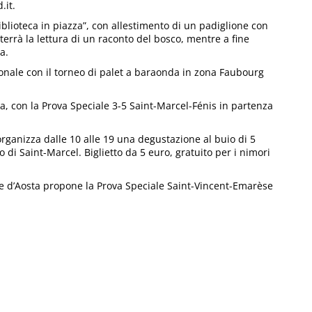
.it.
 biblioteca in piazza”, con allestimento di un padiglione con
i terrà la lettura di un raconto del bosco, mentre a fine
a.
ronale con il torneo di palet a baraonda in zona Faubourg
ta, con la Prova Speciale 3-5 Saint-Marcel-Fénis in partenza
rganizza dalle 10 alle 19 una degustazione al buio di 5
di Saint-Marcel. Biglietto da 5 euro, gratuito per i nimori
lle d’Aosta propone la Prova Speciale Saint-Vincent-Emarèse