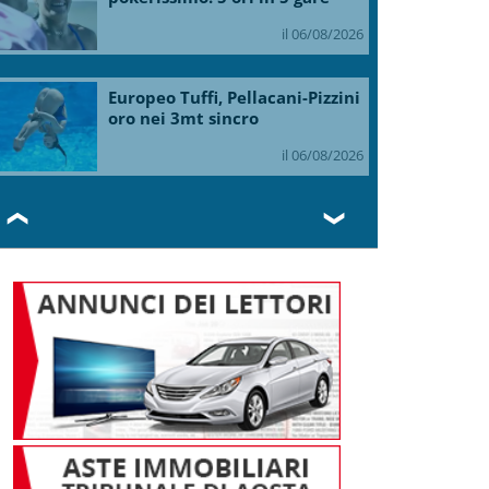
il 06/08/2026
Europeo Tuffi, Pellacani-Pizzini
oro nei 3mt sincro
il 06/08/2026
❮
❯