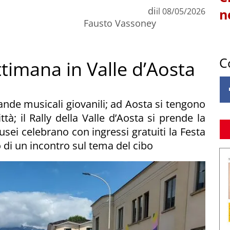
di
il
08/05/2026
n
Fausto Vassoney
C
ttimana in Valle d’Aosta
ande musicali giovanili; ad Aosta si tengono
tà; il Rally della Valle d’Aosta si prende la
usei celebrano con ingressi gratuiti la Festa
 di un incontro sul tema del cibo