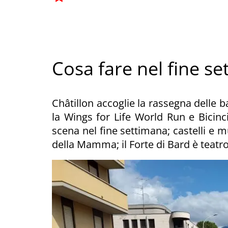
Cosa fare nel fine se
Châtillon accoglie la rassegna delle b
la Wings for Life World Run e Bicincit
scena nel fine settimana; castelli e m
della Mamma; il Forte di Bard è teatro