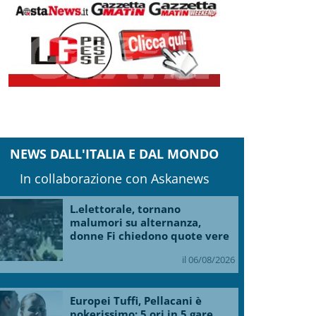
NEWS DALL'ITALIA E DAL MONDO
In collaborazione con Askanews
L.elettorale, tornano
malumori su alternanza,
donne Fi chiedono quote vere
il 06/08/2026
Europei Tuffi, Pellacani è
pokerissimo: 5 ori in 5 gare