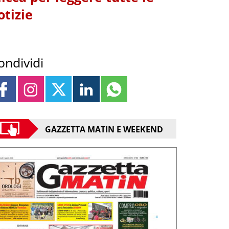
otizie
ondividi
GAZZETTA MATIN E WEEKEND