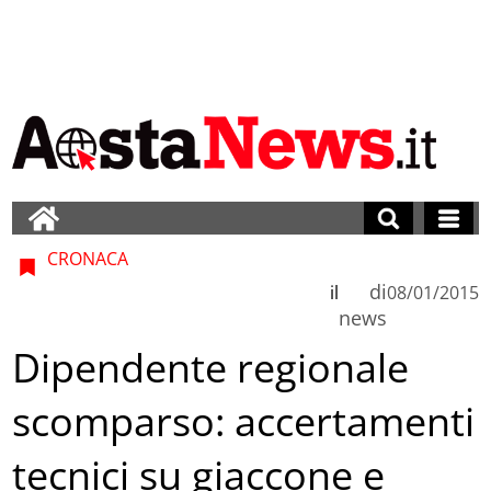
CRONACA
di
il
08/01/2015
news
Dipendente regionale
scomparso: accertamenti
tecnici su giaccone e