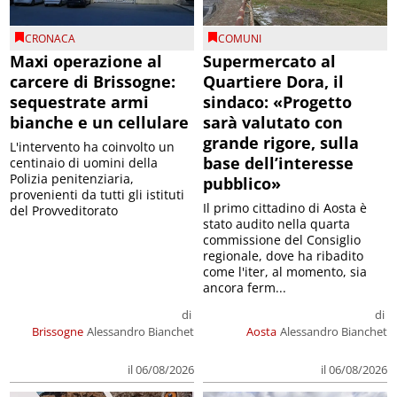
CRONACA
COMUNI
Maxi operazione al
Supermercato al
carcere di Brissogne:
Quartiere Dora, il
sequestrate armi
sindaco: «Progetto
bianche e un cellulare
sarà valutato con
grande rigore, sulla
L'intervento ha coinvolto un
base dell’interesse
centinaio di uomini della
Polizia penitenziaria,
pubblico»
provenienti da tutti gli istituti
Il primo cittadino di Aosta è
del Provveditorato
stato audito nella quarta
commissione del Consiglio
regionale, dove ha ribadito
come l'iter, al momento, sia
ancora ferm...
di
di
Brissogne
Alessandro Bianchet
Aosta
Alessandro Bianchet
il 06/08/2026
il 06/08/2026