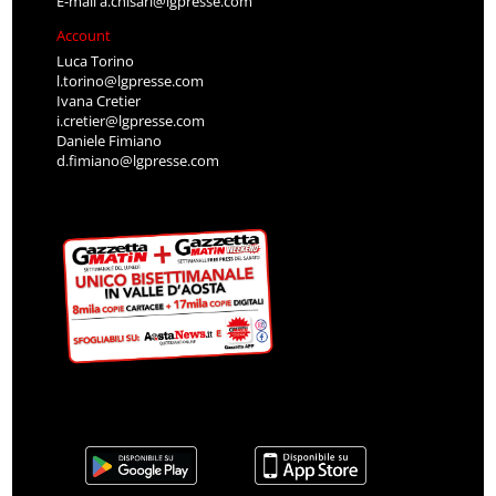
E-mail
a.chisari@lgpresse.com
Account
Luca Torino
l.torino@lgpresse.com
Ivana Cretier
i.cretier@lgpresse.com
Daniele Fimiano
d.fimiano@lgpresse.com