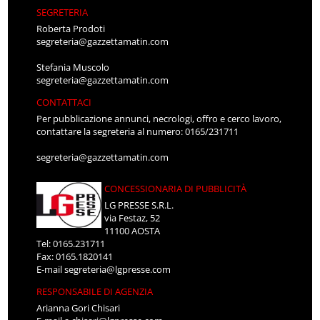
SEGRETERIA
Roberta Prodoti
segreteria@gazzettamatin.com
Stefania Muscolo
segreteria@gazzettamatin.com
CONTATTACI
Per pubblicazione annunci, necrologi, offro e cerco lavoro,
contattare la segreteria al numero: 0165/231711
segreteria@gazzettamatin.com
CONCESSIONARIA DI PUBBLICITÀ
LG PRESSE S.R.L.
via Festaz, 52
11100 AOSTA
Tel: 0165.231711
Fax: 0165.1820141
E-mail
segreteria@lgpresse.com
RESPONSABILE DI AGENZIA
Arianna Gori Chisari