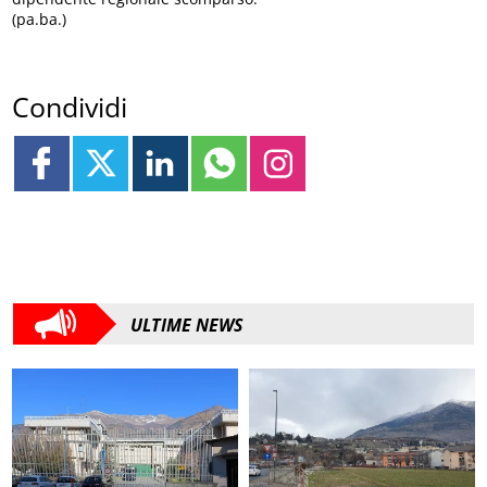
(pa.ba.)
Condividi
ULTIME NEWS