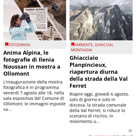
FOTOGRAFIA
AMBIENTE
,
GHIACCIAI
,
MONTAGNA
Anima Alpina, le
Ghiacciaio
fotografie di Ilenia
Planpincieux,
Noussan in mostra a
riapertura diurna
Ollomont
della strada della Val
L'inaugurazione della mostra
Ferret
fotografica è in programma
venerdì 7 agosto alle 18, nella
Riapre oggi, giovedì 6 agosto,
sala espositiva del Comune di
solo di giorno e solo in
Ollomont; le immagini esposte
discesa, la strada comunale
sa...
della Val Ferret; si riduce lo
scenario di rischio, in
movimento u...
di