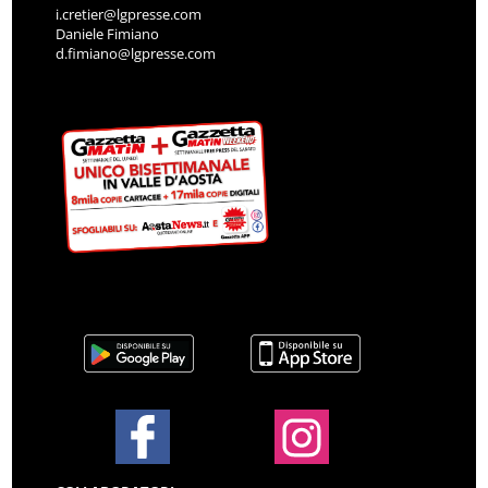
i.cretier@lgpresse.com
Daniele Fimiano
d.fimiano@lgpresse.com