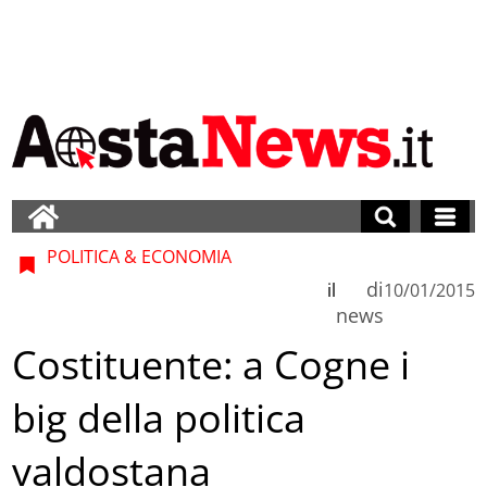
POLITICA & ECONOMIA
di
il
10/01/2015
news
Costituente: a Cogne i
big della politica
valdostana