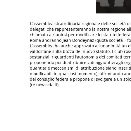
L’assemblea straordinaria regionale delle società di 
delegati che rappresenteranno la nostra regione al
chiamata a riunirsi per modificare lo statuto federale
Roma andranno Jean Dondeynaz (quota società – foto),
L’assemblea ha anche approvato all’unanimità un do
valdostane sulla bozza del nuovo statuto. I club ro
sostanziali riguardanti l’autonomia dei comitati terr
proponendo poi di attribuire voti aggiuntivi agli org
quantità e meccanismi di attribuzione siano inseriti
modificabili in qualsiasi momento), affrontando anc
del consiglio federale propone di svolgere a un solo 
(re.newsvda.it)