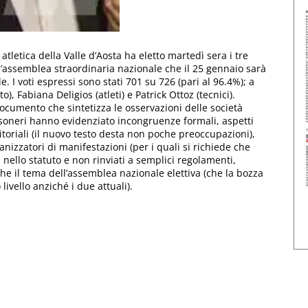
atletica della Valle d’Aosta ha eletto martedì sera i tre
l’assemblea straordinaria nazionale che il 25 gennaio sarà
. I voti espressi sono stati 701 su 726 (pari al 96.4%); a
 Fabiana Deligios (atleti) e Patrick Ottoz (tecnici).
cumento che sintetizza le osservazioni delle società
ssoneri hanno evidenziato incongruenze formali, aspetti
itoriali (il nuovo testo desta non poche preoccupazioni),
anizzatori di manifestazioni (per i quali si richiede che
 nello statuto e non rinviati a semplici regolamenti,
he il tema dell’assemblea nazionale elettiva (che la bozza
livello anziché i due attuali).