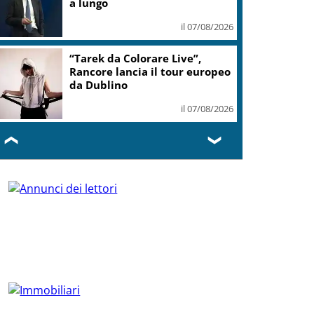
a lungo
il 07/08/2026
“Tarek da Colorare Live”,
Rancore lancia il tour europeo
da Dublino
il 07/08/2026
❮
❯