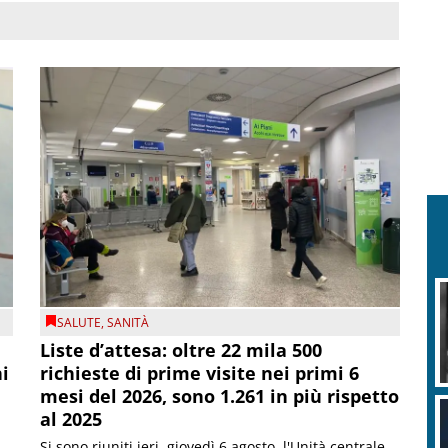
SALUTE
,
SANITÀ
Liste d’attesa: oltre 22 mila 500
ni
richieste di prime visite nei primi 6
mesi del 2026, sono 1.261 in più rispetto
al 2025
Si sono riuniti ieri, giovedì 6 agosto, l'Unità centrale