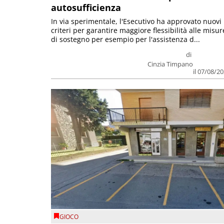
autosufficienza
In via sperimentale, l'Esecutivo ha approvato nuovi
criteri per garantire maggiore flessibilità alle misur
di sostegno per esempio per l'assistenza d...
di
Cinzia Timpano
il 07/08/2
GIOCO