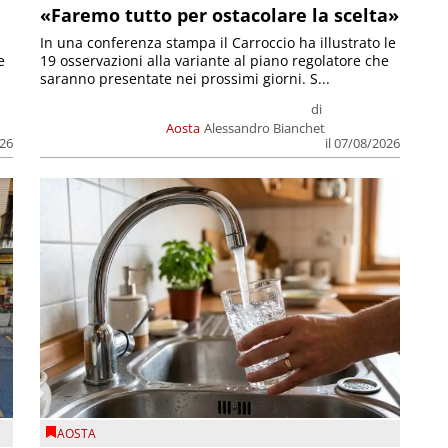
«Faremo tutto per ostacolare la scelta»
In una conferenza stampa il Carroccio ha illustrato le
e
19 osservazioni alla variante al piano regolatore che
saranno presentate nei prossimi giorni. S...
di
Aosta
Alessandro Bianchet
026
il 07/08/2026
AOSTA