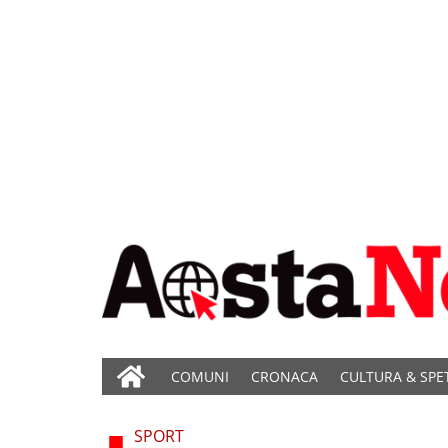
COMUNI
CRONACA
CULTURA & SPE
SPORT