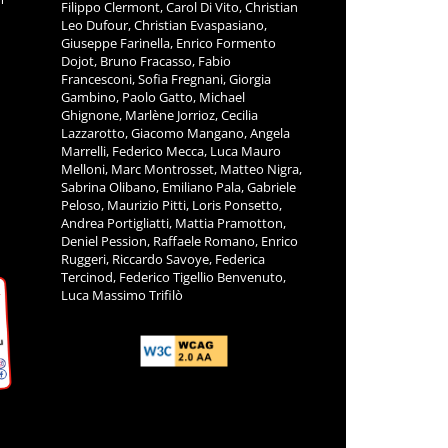
Filippo Clermont, Carol Di Vito, Christian
Leo Dufour, Christian Evaspasiano,
Giuseppe Farinella, Enrico Formento
Dojot, Bruno Fracasso, Fabio
Francesconi, Sofia Fregnani, Giorgia
Gambino, Paolo Gatto, Michael
Ghignone, Marlène Jorrioz, Cecilia
Lazzarotto, Giacomo Mangano, Angela
Marrelli, Federico Mecca, Luca Mauro
Melloni, Marc Montrosset, Matteo Nigra,
Sabrina Olibano, Emiliano Pala, Gabriele
Peloso, Maurizio Pitti, Loris Ponsetto,
Andrea Portigliatti, Mattia Pramotton,
Deniel Pession, Raffaele Romano, Enrico
Ruggeri, Riccardo Savoye, Federica
Tercinod, Federico Tigellio Benvenuto,
Luca Massimo Trifilò