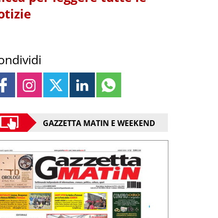
otizie
ondividi
GAZZETTA MATIN E WEEKEND