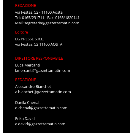
REDAZIONE
via Festaz, 52 - 11100 Aosta
Tel: 0165/231711 - Fax: 0165/1820141
Mail:
segreteria@gazzettamatin.com
Editore
LG PRESSE S.R.L.
via Festaz, 52 11100 AOSTA
DIRETTORE RESPONSABILE
Luca Mercanti
l.mercanti@gazzettamatin.com
REDAZIONE
Alessandro Bianchet
a.bianchet@gazzettamatin.com
Danila Chenal
d.chenal@gazzettamatin.com
Erika David
e.david@gazzettamatin.com