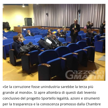
«Se la corruzione fosse unindustria sarebbe la terza più
grande al mondo». Si apre allombra di questi dati levento
conclusivo del progetto Sportello legalità, azioni e strumenti
per la trasparenza e la conoscenza promosso dalla Chambre