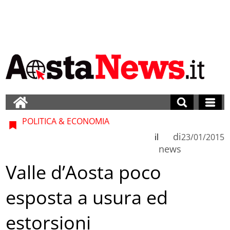
POLITICA & ECONOMIA
di
il
23/01/2015
news
Valle d’Aosta poco
esposta a usura ed
estorsioni