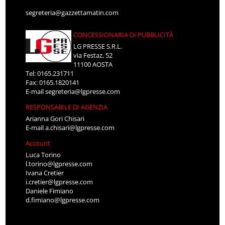
segreteria@gazzettamatin.com
CONCESSIONARIA DI PUBBLICITÀ
LG PRESSE S.R.L.
via Festaz, 52
11100 AOSTA
Tel: 0165.231711
Fax: 0165.1820141
E-mail
segreteria@lgpresse.com
RESPONSABILE DI AGENZIA
Arianna Gori Chisari
E-mail
a.chisari@lgpresse.com
Account
Luca Torino
l.torino@lgpresse.com
Ivana Cretier
i.cretier@lgpresse.com
Daniele Fimiano
d.fimiano@lgpresse.com