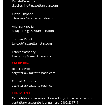
Davide Pellegrino
d.pellegrino@gazzettamatin.com
Cinzia Timpano
c.timpano@gazzettamatin.com
Arianna Papalia
a.papalia@gazzettamatin.com
Thomas Piccot
t.piccot@gazzettamatin.com
Fausto Vassoney
f.vassoney@gazzettamatin.com
SEGRETERIA
Roberta Prodoti
segreteria@gazzettamatin.com
Stefania Muscolo
segreteria@gazzettamatin.com
CONTATTACI
Per pubblicazione annunci, necrologi, offro e cerco lavoro,
contattare la segreteria al numero: 0165/231711