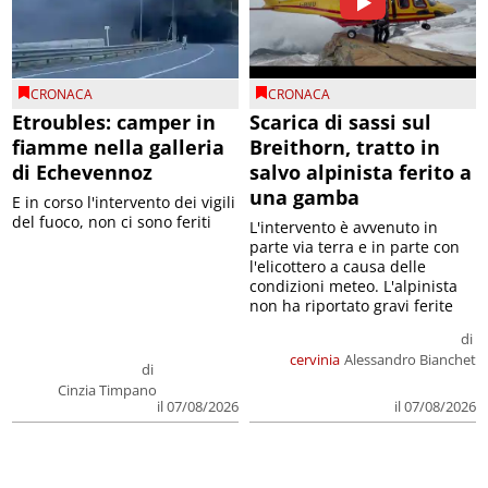
CRONACA
CRONACA
Etroubles: camper in
Scarica di sassi sul
fiamme nella galleria
Breithorn, tratto in
di Echevennoz
salvo alpinista ferito a
una gamba
E in corso l'intervento dei vigili
del fuoco, non ci sono feriti
L'intervento è avvenuto in
parte via terra e in parte con
l'elicottero a causa delle
condizioni meteo. L'alpinista
non ha riportato gravi ferite
di
cervinia
Alessandro Bianchet
di
Cinzia Timpano
il 07/08/2026
il 07/08/2026