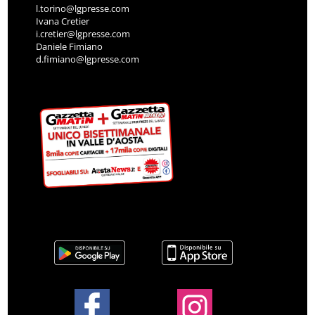
l.torino@lgpresse.com
Ivana Cretier
i.cretier@lgpresse.com
Daniele Fimiano
d.fimiano@lgpresse.com