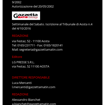
9/2002
Autorizzazione del 20/05/2002
Settimanale del Sabato. Iscrizione al Tribunale di Aosta n.4
del 4/10/2016
REDAZIONE
via Festaz, 52 - 11100 Aosta
Tel: 0165/231711 - Fax: 0165/1820141
Mail:
segreteria@gazzettamatin.com
Editore
LG PRESSE S.R.L.
via Festaz, 52 11100 AOSTA
DIRETTORE RESPONSABILE
Luca Mercanti
l.mercanti@gazzettamatin.com
REDAZIONE
Alessandro Bianchet
a.bianchet@gazzettamatin.com