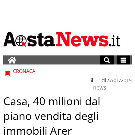
CRONACA
di
il
27/01/2015
news
Casa, 40 milioni dal
piano vendita degli
immobili Arer