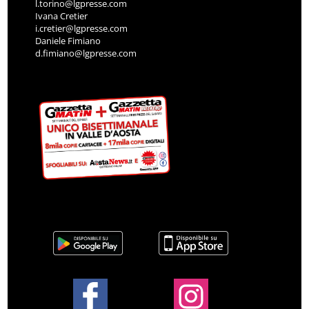
l.torino@lgpresse.com
Ivana Cretier
i.cretier@lgpresse.com
Daniele Fimiano
d.fimiano@lgpresse.com