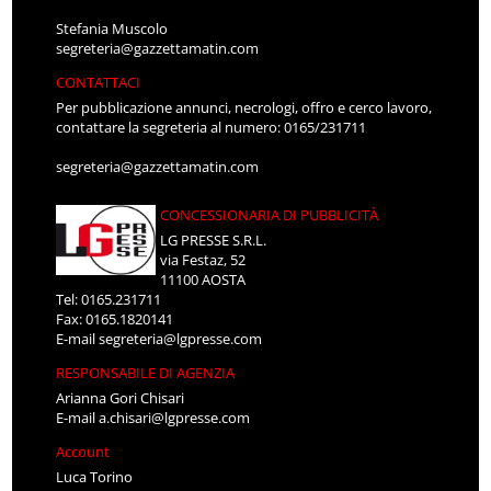
Stefania Muscolo
segreteria@gazzettamatin.com
CONTATTACI
Per pubblicazione annunci, necrologi, offro e cerco lavoro,
contattare la segreteria al numero: 0165/231711
segreteria@gazzettamatin.com
CONCESSIONARIA DI PUBBLICITÀ
LG PRESSE S.R.L.
via Festaz, 52
11100 AOSTA
Tel: 0165.231711
Fax: 0165.1820141
E-mail
segreteria@lgpresse.com
RESPONSABILE DI AGENZIA
Arianna Gori Chisari
E-mail
a.chisari@lgpresse.com
Account
Luca Torino