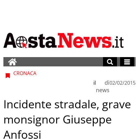
CRONACA
di
il
02/02/2015
news
Incidente stradale, grave
monsignor Giuseppe
Anfossi