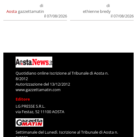
di
di
Aosta
gazzettamatin
ethienne bredy
il 07/08/2026
il 07/08/2026
Quotidiano online Iscrizione al Tribunale di Aosta n.
8/2012
Autorizzazione del 13/12/2012
www.gazzettamatin.com
Editore
LG PRESSE S.R.L.
via Festaz, 52 11100 AOSTA
Settimanale del Lunedì. Iscrizione al Tribunale di Aosta n.