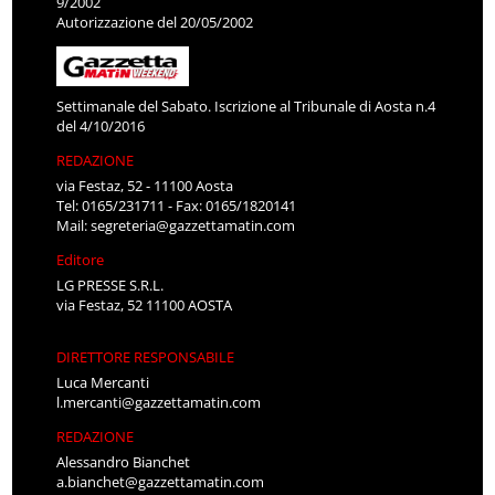
9/2002
Autorizzazione del 20/05/2002
Settimanale del Sabato. Iscrizione al Tribunale di Aosta n.4
del 4/10/2016
REDAZIONE
via Festaz, 52 - 11100 Aosta
Tel: 0165/231711 - Fax: 0165/1820141
Mail:
segreteria@gazzettamatin.com
Editore
LG PRESSE S.R.L.
via Festaz, 52 11100 AOSTA
DIRETTORE RESPONSABILE
Luca Mercanti
l.mercanti@gazzettamatin.com
REDAZIONE
Alessandro Bianchet
a.bianchet@gazzettamatin.com