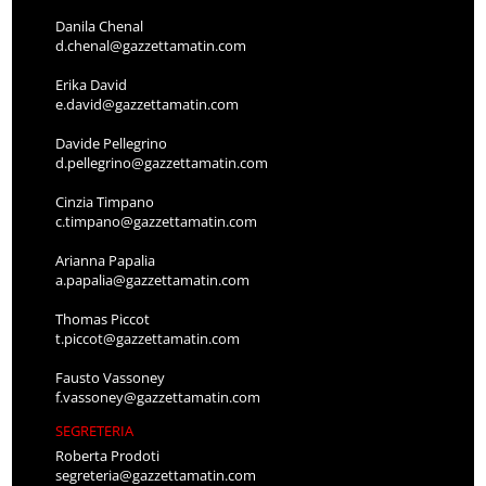
Danila Chenal
d.chenal@gazzettamatin.com
Erika David
e.david@gazzettamatin.com
Davide Pellegrino
d.pellegrino@gazzettamatin.com
Cinzia Timpano
c.timpano@gazzettamatin.com
Arianna Papalia
a.papalia@gazzettamatin.com
Thomas Piccot
t.piccot@gazzettamatin.com
Fausto Vassoney
f.vassoney@gazzettamatin.com
SEGRETERIA
Roberta Prodoti
segreteria@gazzettamatin.com