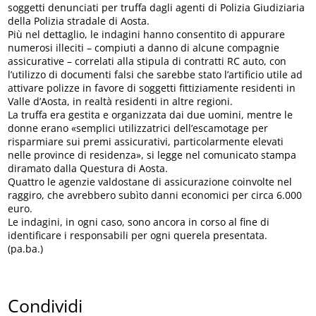
soggetti denunciati per truffa dagli agenti di Polizia Giudiziaria
della Polizia stradale di Aosta.
Più nel dettaglio, le indagini hanno consentito di appurare
numerosi illeciti – compiuti a danno di alcune compagnie
assicurative – correlati alla stipula di contratti RC auto, con
l’utilizzo di documenti falsi che sarebbe stato l’artificio utile ad
attivare polizze in favore di soggetti fittiziamente residenti in
Valle d’Aosta, in realtà residenti in altre regioni.
La truffa era gestita e organizzata dai due uomini, mentre le
donne erano «semplici utilizzatrici dell’escamotage per
risparmiare sui premi assicurativi, particolarmente elevati
nelle province di residenza», si legge nel comunicato stampa
diramato dalla Questura di Aosta.
Quattro le agenzie valdostane di assicurazione coinvolte nel
raggiro, che avrebbero subìto danni economici per circa 6.000
euro.
Le indagini, in ogni caso, sono ancora in corso al fine di
identificare i responsabili per ogni querela presentata.
(pa.ba.)
Condividi