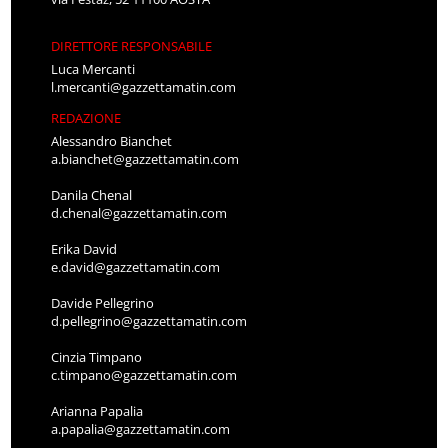
DIRETTORE RESPONSABILE
Luca Mercanti
l.mercanti@gazzettamatin.com
REDAZIONE
Alessandro Bianchet
a.bianchet@gazzettamatin.com
Danila Chenal
d.chenal@gazzettamatin.com
Erika David
e.david@gazzettamatin.com
Davide Pellegrino
d.pellegrino@gazzettamatin.com
Cinzia Timpano
c.timpano@gazzettamatin.com
Arianna Papalia
a.papalia@gazzettamatin.com