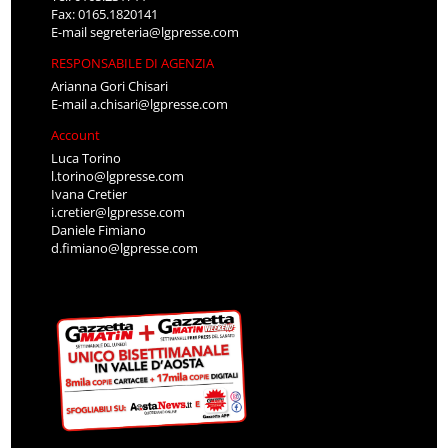
Fax: 0165.1820141
E-mail
segreteria@lgpresse.com
RESPONSABILE DI AGENZIA
Arianna Gori Chisari
E-mail
a.chisari@lgpresse.com
Account
Luca Torino
l.torino@lgpresse.com
Ivana Cretier
i.cretier@lgpresse.com
Daniele Fimiano
d.fimiano@lgpresse.com