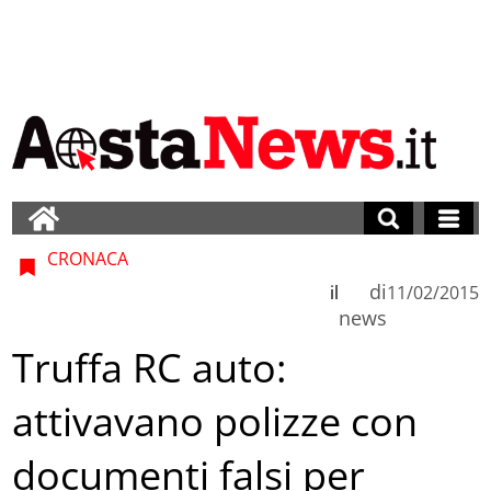
CRONACA
di
il
11/02/2015
news
Truffa RC auto:
attivavano polizze con
documenti falsi per