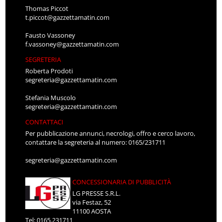
Thomas Piccot
t.piccot@gazzettamatin.com
Fausto Vassoney
f.vassoney@gazzettamatin.com
SEGRETERIA
Roberta Prodoti
segreteria@gazzettamatin.com
Stefania Muscolo
segreteria@gazzettamatin.com
CONTATTACI
Per pubblicazione annunci, necrologi, offro e cerco lavoro,
contattare la segreteria al numero: 0165/231711
segreteria@gazzettamatin.com
CONCESSIONARIA DI PUBBLICITÀ
LG PRESSE S.R.L.
via Festaz, 52
11100 AOSTA
Tel: 0165.231711