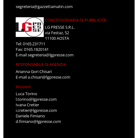
segreteria@gazzettamatin.com
CONCESSIONARIA DI PUBBLICITÀ
LG PRESSE S.R.L.
via Festaz, 52
11100 AOSTA
Tel: 0165.231711
Fax: 0165.1820141
E-mail
segreteria@lgpresse.com
RESPONSABILE DI AGENZIA
Arianna Gori Chisari
E-mail
a.chisari@lgpresse.com
Account
Luca Torino
l.torino@lgpresse.com
Ivana Cretier
i.cretier@lgpresse.com
Daniele Fimiano
d.fimiano@lgpresse.com