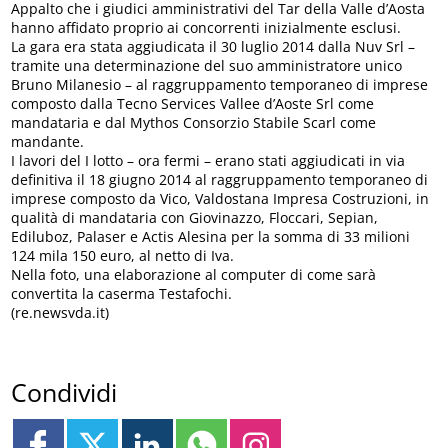
Appalto che i giudici amministrativi del Tar della Valle d’Aosta
hanno affidato proprio ai concorrenti inizialmente esclusi.
La gara era stata aggiudicata il 30 luglio 2014 dalla Nuv Srl –
tramite una determinazione del suo amministratore unico
Bruno Milanesio – al raggruppamento temporaneo di imprese
composto dalla Tecno Services Vallee d’Aoste Srl come
mandataria e dal Mythos Consorzio Stabile Scarl come
mandante.
I lavori del I lotto – ora fermi – erano stati aggiudicati in via
definitiva il 18 giugno 2014 al raggruppamento temporaneo di
imprese composto da Vico, Valdostana Impresa Costruzioni, in
qualità di mandataria con Giovinazzo, Floccari, Sepian,
Ediluboz, Palaser e Actis Alesina per la somma di 33 milioni
124 mila 150 euro, al netto di Iva.
Nella foto, una elaborazione al computer di come sarà
convertita la caserma Testafochi.
(re.newsvda.it)
Condividi