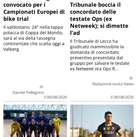
convocato per i
Tribunale boccia il
Campionati Europei di
concordato delle
bike trial
testate Ops (ex
Netweek); si dimette
Il valdostano, 24° nella tappa
l’ad
polacca di Coppa del Mondo,
sarà al via della rassegna
Il Tribunale di Lecco ha
continentale che scatta oggi a
giudicato inammissibile la
Valberg
domanda di concordato
preventivo presentata dal
gruppo per salvare le testate
ex Netweek ora Ops R...
di
Redazione Aosta News
di
Davide Pellegrino
il 06/08/2026
il 06/08/2026