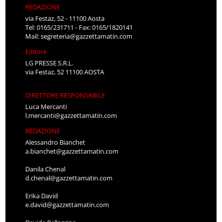
REDAZIONE
via Festaz, 52 - 11100 Aosta
Tel: 0165/231711 - Fax: 0165/1820141
Mail:
segreteria@gazzettamatin.com
Editore
LG PRESSE S.R.L.
via Festaz, 52 11100 AOSTA
DIRETTORE RESPONSABILE
Luca Mercanti
l.mercanti@gazzettamatin.com
REDAZIONE
Alessandro Bianchet
a.bianchet@gazzettamatin.com
Danila Chenal
d.chenal@gazzettamatin.com
Erika David
e.david@gazzettamatin.com