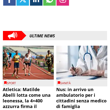
ULTIME NEWS
SPORT
SANITÀ
Atletica: Matilde
Nus: in arrivo un
Abelli lotta come una
ambulatorio per i
leonessa, la 4×400
cittadini senza medico
azzurra firma il
di famiglia