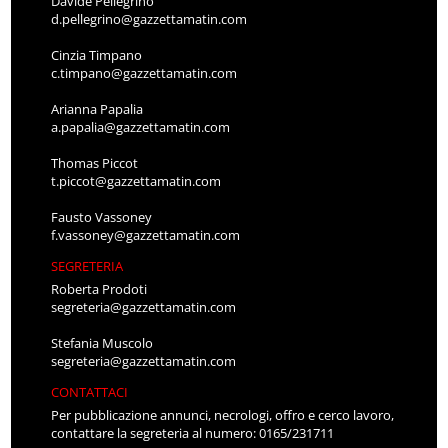
Davide Pellegrino
d.pellegrino@gazzettamatin.com
Cinzia Timpano
c.timpano@gazzettamatin.com
Arianna Papalia
a.papalia@gazzettamatin.com
Thomas Piccot
t.piccot@gazzettamatin.com
Fausto Vassoney
f.vassoney@gazzettamatin.com
SEGRETERIA
Roberta Prodoti
segreteria@gazzettamatin.com
Stefania Muscolo
segreteria@gazzettamatin.com
CONTATTACI
Per pubblicazione annunci, necrologi, offro e cerco lavoro,
contattare la segreteria al numero: 0165/231711