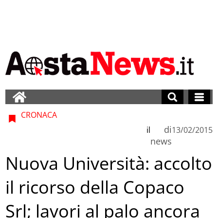
CRONACA
di
il
13/02/2015
news
Nuova Università: accolto
il ricorso della Copaco
Srl; lavori al palo ancora