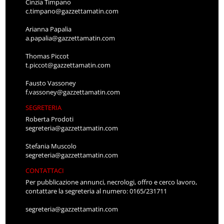
Cinzia Timpano
c.timpano@gazzettamatin.com
Arianna Papalia
a.papalia@gazzettamatin.com
Thomas Piccot
t.piccot@gazzettamatin.com
Fausto Vassoney
f.vassoney@gazzettamatin.com
SEGRETERIA
Roberta Prodoti
segreteria@gazzettamatin.com
Stefania Muscolo
segreteria@gazzettamatin.com
CONTATTACI
Per pubblicazione annunci, necrologi, offro e cerco lavoro,
contattare la segreteria al numero: 0165/231711
segreteria@gazzettamatin.com