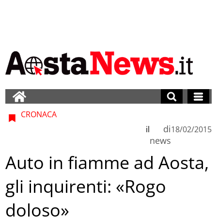
CRONACA
di
il
18/02/2015
news
Auto in fiamme ad Aosta,
gli inquirenti: «Rogo
doloso»