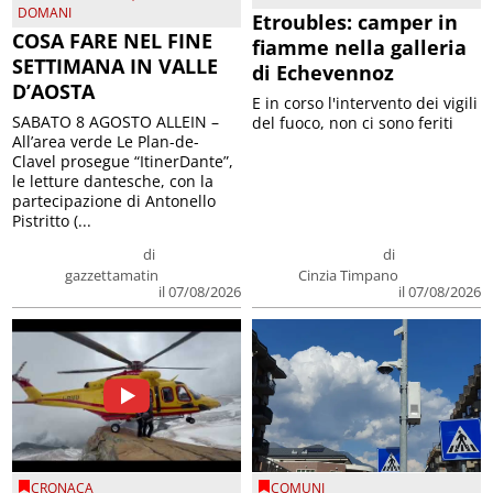
DOMANI
Etroubles: camper in
COSA FARE NEL FINE
fiamme nella galleria
SETTIMANA IN VALLE
di Echevennoz
D’AOSTA
E in corso l'intervento dei vigili
SABATO 8 AGOSTO ALLEIN –
del fuoco, non ci sono feriti
All’area verde Le Plan-de-
Clavel prosegue “ItinerDante”,
le letture dantesche, con la
partecipazione di Antonello
Pistritto (...
di
di
gazzettamatin
Cinzia Timpano
il 07/08/2026
il 07/08/2026
CRONACA
COMUNI