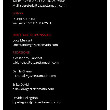
Tel: 0165/231711 - Fax: 0165/1820141
Mail:
segreteria@gazzettamatin.com
Editore
LG PRESSE S.R.L.
via Festaz, 52 11100 AOSTA
DIRETTORE RESPONSABILE
Luca Mercanti
l.mercanti@gazzettamatin.com
REDAZIONE
Alessandro Bianchet
a.bianchet@gazzettamatin.com
Danila Chenal
d.chenal@gazzettamatin.com
Erika David
e.david@gazzettamatin.com
Davide Pellegrino
d.pellegrino@gazzettamatin.com