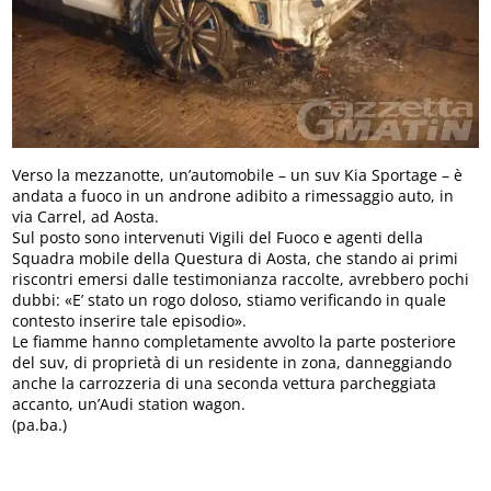
Verso la mezzanotte, un’automobile – un suv Kia Sportage – è
andata a fuoco in un androne adibito a rimessaggio auto, in
via Carrel, ad Aosta.
Sul posto sono intervenuti Vigili del Fuoco e agenti della
Squadra mobile della Questura di Aosta, che stando ai primi
riscontri emersi dalle testimonianza raccolte, avrebbero pochi
dubbi: «E’ stato un rogo doloso, stiamo verificando in quale
contesto inserire tale episodio».
Le fiamme hanno completamente avvolto la parte posteriore
del suv, di proprietà di un residente in zona, danneggiando
anche la carrozzeria di una seconda vettura parcheggiata
accanto, un’Audi station wagon.
(pa.ba.)