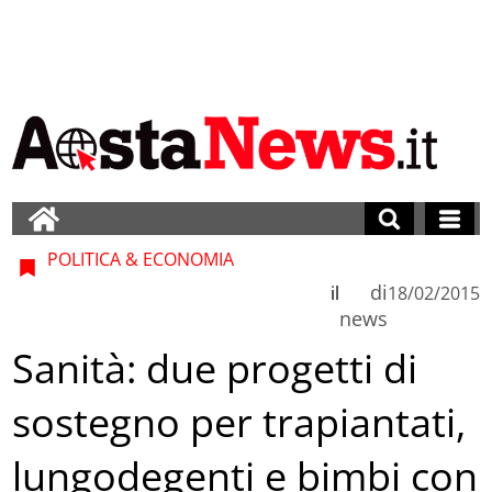
POLITICA & ECONOMIA
di
il
18/02/2015
news
Sanità: due progetti di
sostegno per trapiantati,
lungodegenti e bimbi con