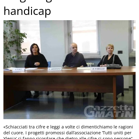
handicap
«Schiacciati tra cifre e leggi a volte ci dimentichiamo le ragioni
del cuore. I progetti promossi dall’associazione ‘Tutti uniti per
Ylenia’ ci fanno ricordare che dietro alle cifre ci sono persone”.