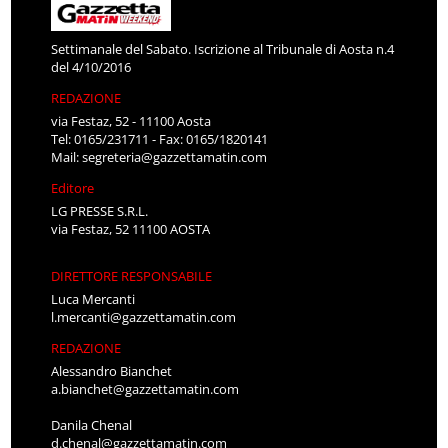
Settimanale del Sabato. Iscrizione al Tribunale di Aosta n.4
del 4/10/2016
REDAZIONE
via Festaz, 52 - 11100 Aosta
Tel: 0165/231711 - Fax: 0165/1820141
Mail:
segreteria@gazzettamatin.com
Editore
LG PRESSE S.R.L.
via Festaz, 52 11100 AOSTA
DIRETTORE RESPONSABILE
Luca Mercanti
l.mercanti@gazzettamatin.com
REDAZIONE
Alessandro Bianchet
a.bianchet@gazzettamatin.com
Danila Chenal
d.chenal@gazzettamatin.com