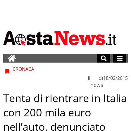
CRONACA
di
il
18/02/2015
news
Tenta di rientrare in Italia
con 200 mila euro
nell’auto, denunciato