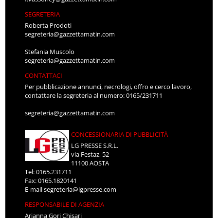
SEGRETERIA
Roberta Prodoti
segreteria@gazzettamatin.com
Stefania Muscolo
segreteria@gazzettamatin.com
CONTATTACI
Per pubblicazione annunci, necrologi, offro e cerco lavoro,
contattare la segreteria al numero: 0165/231711
segreteria@gazzettamatin.com
CONCESSIONARIA DI PUBBLICITÀ
LG PRESSE S.R.L.
via Festaz, 52
11100 AOSTA
Tel: 0165.231711
Fax: 0165.1820141
E-mail
segreteria@lgpresse.com
RESPONSABILE DI AGENZIA
Arianna Gori Chisari