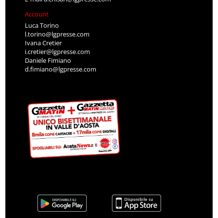
Account
Luca Torino
l.torino@lgpresse.com
Ivana Cretier
i.cretier@lgpresse.com
Daniele Fimiano
d.fimiano@lgpresse.com