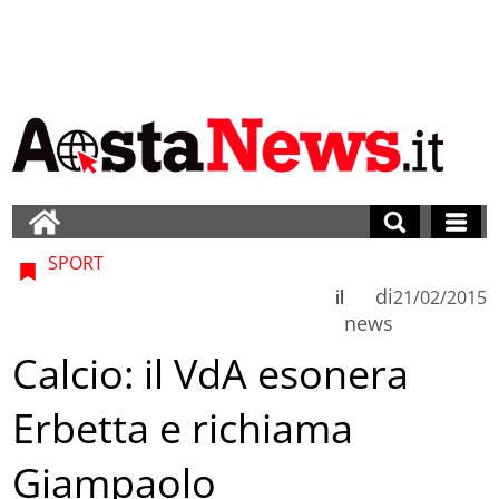
SPORT
di
il
21/02/2015
news
Calcio: il VdA esonera
Erbetta e richiama
Giampaolo