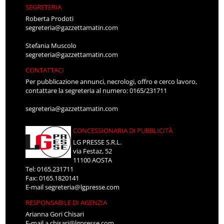
SEGRETERIA
Roberta Prodoti
segreteria@gazzettamatin.com
Stefania Muscolo
segreteria@gazzettamatin.com
CONTATTACI
Per pubblicazione annunci, necrologi, offro e cerco lavoro,
contattare la segreteria al numero: 0165/231711
segreteria@gazzettamatin.com
CONCESSIONARIA DI PUBBLICITÀ
LG PRESSE S.R.L.
via Festaz, 52
11100 AOSTA
Tel: 0165.231711
Fax: 0165.1820141
E-mail
segreteria@lgpresse.com
RESPONSABILE DI AGENZIA
Arianna Gori Chisari
E-mail
a.chisari@lgpresse.com