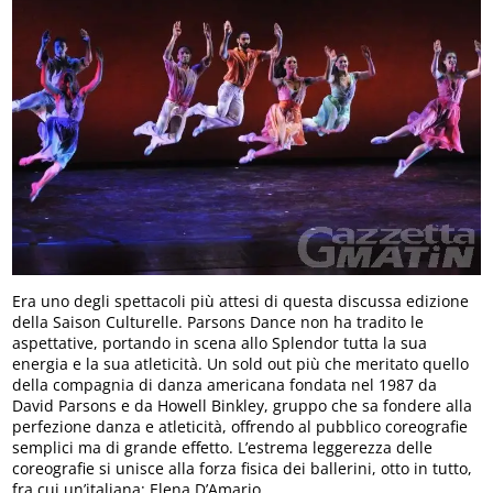
Era uno degli spettacoli più attesi di questa discussa edizione
della Saison Culturelle. Parsons Dance non ha tradito le
aspettative, portando in scena allo Splendor tutta la sua
energia e la sua atleticità. Un sold out più che meritato quello
della compagnia di danza americana fondata nel 1987 da
David Parsons e da Howell Binkley, gruppo che sa fondere alla
perfezione danza e atleticità, offrendo al pubblico coreografie
semplici ma di grande effetto. L’estrema leggerezza delle
coreografie si unisce alla forza fisica dei ballerini, otto in tutto,
fra cui un’italiana: Elena D’Amario.