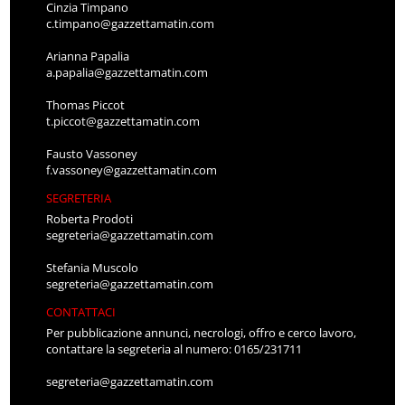
Cinzia Timpano
c.timpano@gazzettamatin.com
Arianna Papalia
a.papalia@gazzettamatin.com
Thomas Piccot
t.piccot@gazzettamatin.com
Fausto Vassoney
f.vassoney@gazzettamatin.com
SEGRETERIA
Roberta Prodoti
segreteria@gazzettamatin.com
Stefania Muscolo
segreteria@gazzettamatin.com
CONTATTACI
Per pubblicazione annunci, necrologi, offro e cerco lavoro,
contattare la segreteria al numero: 0165/231711
segreteria@gazzettamatin.com