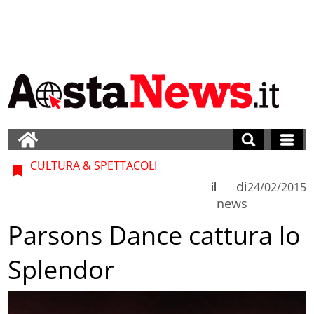
CULTURA & SPETTACOLI
di
il
24/02/2015
news
Parsons Dance cattura lo
Splendor