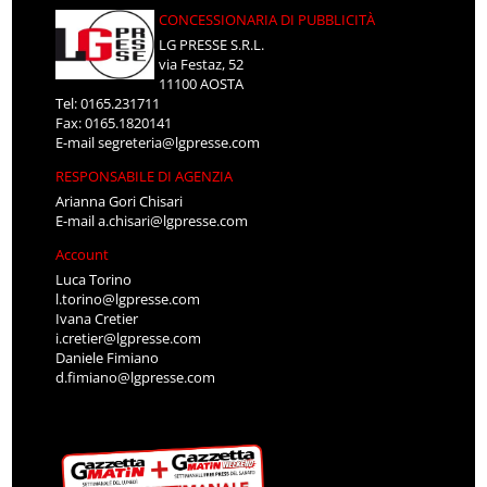
CONCESSIONARIA DI PUBBLICITÀ
LG PRESSE S.R.L.
via Festaz, 52
11100 AOSTA
Tel: 0165.231711
Fax: 0165.1820141
E-mail
segreteria@lgpresse.com
RESPONSABILE DI AGENZIA
Arianna Gori Chisari
E-mail
a.chisari@lgpresse.com
Account
Luca Torino
l.torino@lgpresse.com
Ivana Cretier
i.cretier@lgpresse.com
Daniele Fimiano
d.fimiano@lgpresse.com