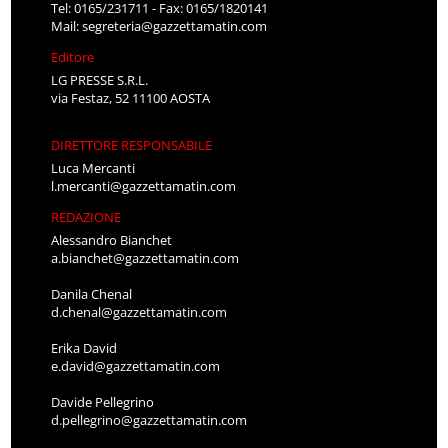
Tel: 0165/231711 - Fax: 0165/1820141
Mail:
segreteria@gazzettamatin.com
Editore
LG PRESSE S.R.L.
via Festaz, 52 11100 AOSTA
DIRETTORE RESPONSABILE
Luca Mercanti
l.mercanti@gazzettamatin.com
REDAZIONE
Alessandro Bianchet
a.bianchet@gazzettamatin.com
Danila Chenal
d.chenal@gazzettamatin.com
Erika David
e.david@gazzettamatin.com
Davide Pellegrino
d.pellegrino@gazzettamatin.com