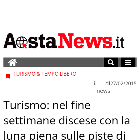
TURISMO & TEMPO LIBERO
di
il
27/02/2015
news
Turismo: nel fine
settimane discese con la
luna piena sulle piste di