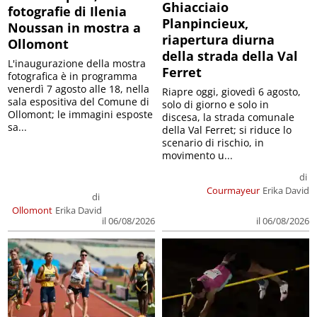
Ghiacciaio
fotografie di Ilenia
Planpincieux,
Noussan in mostra a
riapertura diurna
Ollomont
della strada della Val
L'inaugurazione della mostra
Ferret
fotografica è in programma
venerdì 7 agosto alle 18, nella
Riapre oggi, giovedì 6 agosto,
sala espositiva del Comune di
solo di giorno e solo in
Ollomont; le immagini esposte
discesa, la strada comunale
sa...
della Val Ferret; si riduce lo
scenario di rischio, in
movimento u...
di
Courmayeur
Erika David
di
Ollomont
Erika David
il 06/08/2026
il 06/08/2026