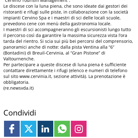
“Cervino Tourism Management”.
Le discese con la luna piena, che sono ideate dai gestori dei
ristoranti e rifugi sulle piste, in collaborazione con la società
impianti Cervino Spa e i maestri di sci delle locali scuole,
prevedono cene con menù della gastronomia locale.
I maestri di sci accompagneranno gli escursionisti lungo tutto
il percorso così da garantire la massima sicurezza vista l’ora
tarda del rientro. Si scia sui più bei percorsi del comprensorio,
panoramici anche di notte: dalla pista Ventina alla “6”
(Bontadini) di Breuil-Cervinia, al “Gran Pistone” di
Valtournenche.
Per partecipare a queste discese di luna piena è sufficiente
contattare direttamente i rifugi (elenco e numeri di telefono
sul sito www.cervinia.it, sezione attività). La prenotazione è
obbligatoria.
(re.newsvda.it)
Condividi