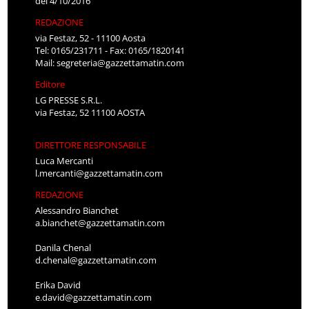
del 4/10/2016
REDAZIONE
via Festaz, 52 - 11100 Aosta
Tel: 0165/231711 - Fax: 0165/1820141
Mail:
segreteria@gazzettamatin.com
Editore
LG PRESSE S.R.L.
via Festaz, 52 11100 AOSTA
DIRETTORE RESPONSABILE
Luca Mercanti
l.mercanti@gazzettamatin.com
REDAZIONE
Alessandro Bianchet
a.bianchet@gazzettamatin.com
Danila Chenal
d.chenal@gazzettamatin.com
Erika David
e.david@gazzettamatin.com