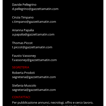
Davide Pellegrino
d.pellegrino@gazzettamatin.com
Cinzia Timpano
c.timpano@gazzettamatin.com
Arianna Papalia
a.papalia@gazzettamatin.com
Thomas Piccot
t.piccot@gazzettamatin.com
Fausto Vassoney
f.vassoney@gazzettamatin.com
SEGRETERIA
Roberta Prodoti
segreteria@gazzettamatin.com
Stefania Muscolo
segreteria@gazzettamatin.com
CONTATTACI
Per pubblicazione annunci, necrologi, offro e cerco lavoro,