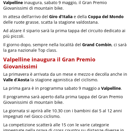
Valpelline
inaugura, sabato 9 maggio, il Gran Premio
Giovanissimi di mountain bike.
In attesa dell’arrivo del
Giro d’Italia
e della
Coppa del Mondo
delle ruote grasse, scatta la stagione valdostana.
Ad alzare il sipario sarà la prima tappa del circuito dedicato ai
più piccoli.
Il giorno dopo, sempre nella località del
Grand Combin
, ci sarà
la gara nazionale Top class.
Valpelline inaugura il Gran Premio
Giovanissimi
La primavera è arrivata da un mese e mezzo e decolla anche in
Valle d’Aosta
la stagione agonistica del ciclismo.
La prima gara è in programma sabato 9 maggio a
Valpelline
.
Il programma sarà aperto dalla prima tappa del Gran Premio
Giovanissimi di mountain bike.
La giornata si aprirà alle 10.30 con i bambini dai 5 al 12 anni
impegnati nel Gioco ciclismo.
La competizione scatterà alle 15 con le varie categorie
impegnate nella prova di cross country su distanze diverse in