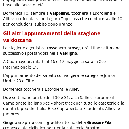
base alle fasce di età.
Domenica 10, sempre a
Valpelline
, toccherà a Esordienti e
Allievi confrontarsi nella gara Top class che comincerà alle 10
per concludersi subito dopo pranzo.
Gli altri appuntamenti della stagione
valdostana
La stagione agonistica rossonera proseguirà il fine settimana
successivo spostandosi nella
Valdigne
.
A Courmayeur, infatti, il 16 e 17 maggio ci sarà la Xco
Internazionale C1.
L’appuntamento del sabato coinvolgerà le categorie Junior,
Under 23 e Elite.
Domenica toccherà a Esordienti e Allievi.
Due settimane più tardi, il 30 e 31, a La Salle ci saranno il
Campionato italiano Xcc – short track per tutte le categorie e la
quinta tappa dell’Italia Bike Cup aperta a Esordienti, Allievi e
Juniores.
Giugno si aprirà con il gradito ritorno della
Gressan-Pila
,
cronoscalata ciclistica per per la categoria Amatori.