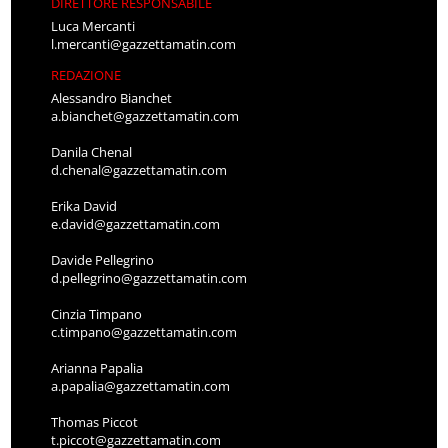
DIRETTORE RESPONSABILE
Luca Mercanti
l.mercanti@gazzettamatin.com
REDAZIONE
Alessandro Bianchet
a.bianchet@gazzettamatin.com
Danila Chenal
d.chenal@gazzettamatin.com
Erika David
e.david@gazzettamatin.com
Davide Pellegrino
d.pellegrino@gazzettamatin.com
Cinzia Timpano
c.timpano@gazzettamatin.com
Arianna Papalia
a.papalia@gazzettamatin.com
Thomas Piccot
t.piccot@gazzettamatin.com