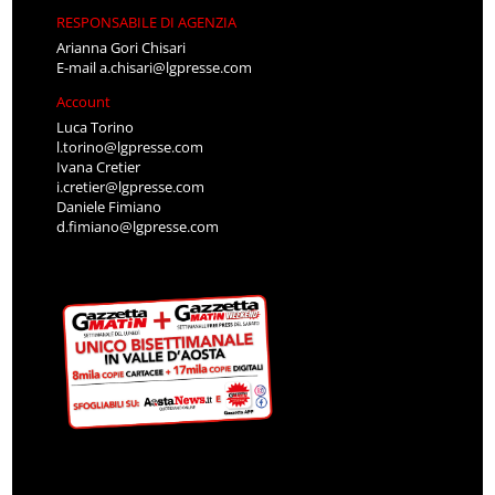
RESPONSABILE DI AGENZIA
Arianna Gori Chisari
E-mail
a.chisari@lgpresse.com
Account
Luca Torino
l.torino@lgpresse.com
Ivana Cretier
i.cretier@lgpresse.com
Daniele Fimiano
d.fimiano@lgpresse.com