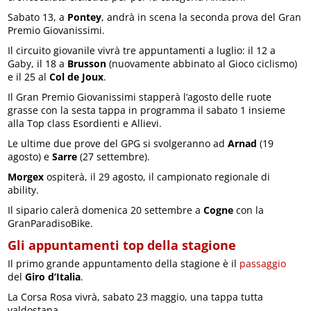
Sabato 13, a
Pontey
, andrà in scena la seconda prova del Gran
Premio Giovanissimi.
Il circuito giovanile vivrà tre appuntamenti a luglio: il 12 a
Gaby, il 18 a
Brusson
(nuovamente abbinato al Gioco ciclismo)
e il 25 al
Col de Joux
.
Il Gran Premio Giovanissimi stapperà l’agosto delle ruote
grasse con la sesta tappa in programma il sabato 1 insieme
alla Top class Esordienti e Allievi.
Le ultime due prove del GPG si svolgeranno ad
Arnad
(19
agosto) e
Sarre
(27 settembre).
Morgex
ospiterà, il 29 agosto, il campionato regionale di
ability.
Il sipario calerà domenica 20 settembre a
Cogne
con la
GranParadisoBike.
Gli appuntamenti top della stagione
Il primo grande appuntamento della stagione è il
passaggio
del
Giro d’Italia
.
La Corsa Rosa vivrà, sabato 23 maggio, una tappa tutta
valdostana.