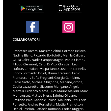
COLLABORATORI
Francesca Arcaro, Massimo Altini, Corrado Bellora,
Nadine Blanc, Riccardo Bortolotti, Manila Calipari,
Giulia Calisti, Nadia Camposaragna, Paolo Ciambi,
Filippo Clermont, Carol Di Vito, Christian Leo
Dufour, Christian Evaspasiano, Giuseppe Farinella,
Enrico Formento Dojot, Bruno Fracasso, Fabio
Francesconi, Sofia Fregnani, Giorgia Gambino,
Paolo Gatto, Michael Ghignone, Marlène Jorrioz,
Cecilia Lazzarotto, Giacomo Mangano, Angela
Marrelli, Federico Mecca, Luca Mauro Melloni, Marc
Montrosset, Matteo Nigra, Sabrina Olibano,
Emiliano Pala, Gabriele Peloso, Maurizio Pitti, Loris
Ponsetto, Andrea Portigliatti, Mattia Pramotton,
Deniel Pession, Raffaele Romano, Enrico Ruggeri,