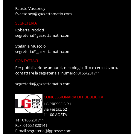
Fausto Vassoney
f.vassoney@gazzettamatin.com
SEGRETERIA
Roberta Prodoti
segreteria@gazzettamatin.com
Stefania Muscolo
segreteria@gazzettamatin.com
CONTATTACI
Per pubblicazione annunci, necrologi, offro e cerco lavoro,
contattare la segreteria al numero: 0165/231711
segreteria@gazzettamatin.com
CONCESSIONARIA DI PUBBLICITÀ
LG PRESSE S.R.L.
via Festaz, 52
11100 AOSTA
Tel: 0165.231711
Fax: 0165.1820141
E-mail
segreteria@lgpresse.com