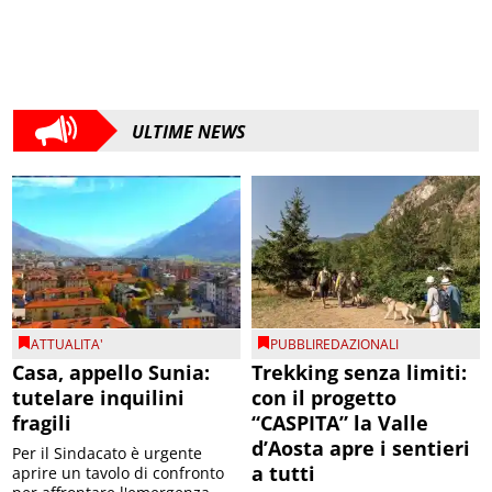
ULTIME NEWS
ATTUALITA'
PUBBLIREDAZIONALI
Casa, appello Sunia:
Trekking senza limiti:
tutelare inquilini
con il progetto
fragili
“CASPITA” la Valle
d’Aosta apre i sentieri
Per il Sindacato è urgente
a tutti
aprire un tavolo di confronto