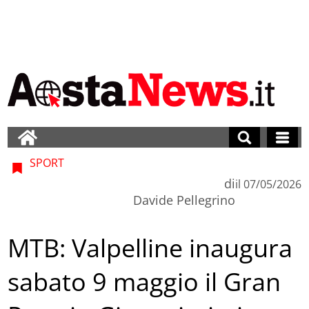
SPORT
di
il
07/05/2026
Davide Pellegrino
MTB: Valpelline inaugura
sabato 9 maggio il Gran