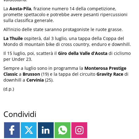
La
Aosta-Pila
, frazione numero 14 della competizione,
promette spettacolo e potrebbe avere pesanti ripercussioni
sulla classifica generale.
All’inizio delle state saranno protagoniste le ruote grasse.
La Thuile
ospiterà, dal 3 luglio, una tappa della Coppa del
Mondo di mountain bike di cross country, enduro e downhill.
Il 15 luglio, poi, scatterà il
Giro della Valle d’Aosta
di ciclismo
per Under 23.
Sempre a luglio sono in programma la
Monterosa Prestige
Classic
a
Brusson
(19) e la tappa del circuito
Gravity Race
di
downhill a
Cervinia
(25).
(d.p.)
Condividi