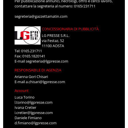
Per pubblicazione annunci, necrologi, offro e cerco lavoro,
contattare la segreteria al numero: 0165/231711
segreteria@gazzettamatin.com
CONCESSIONARIA DI PUBBLICITÀ
LG PRESSE S.R.L.
via Festaz, 52
11100 AOSTA
Tel: 0165.231711
Fax: 0165.1820141
E-mail
segreteria@lgpresse.com
RESPONSABILE DI AGENZIA
Arianna Gori Chisari
E-mail
a.chisari@lgpresse.com
Account
Luca Torino
l.torino@lgpresse.com
Ivana Cretier
i.cretier@lgpresse.com
Daniele Fimiano
d.fimiano@lgpresse.com