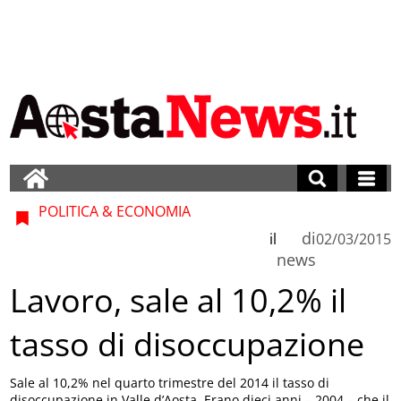
POLITICA & ECONOMIA
di
il
02/03/2015
news
Lavoro, sale al 10,2% il
tasso di disoccupazione
Sale al 10,2% nel quarto trimestre del 2014 il tasso di
disoccupazione in Valle d’Aosta. Erano dieci anni – 2004 – che il