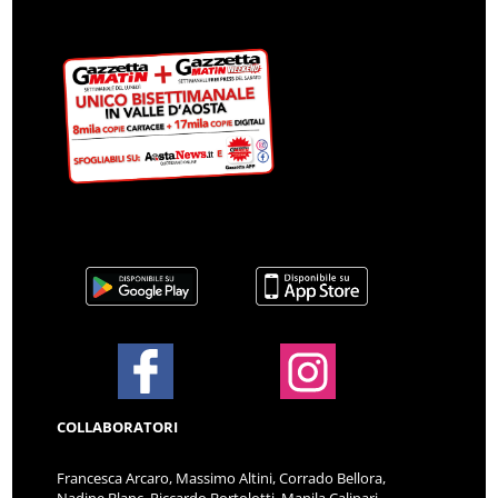
COLLABORATORI
Francesca Arcaro, Massimo Altini, Corrado Bellora,
Nadine Blanc, Riccardo Bortolotti, Manila Calipari,