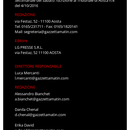
Settimanale del Sabato. Iscrizione al Tribunale di Aosta n.4
del 4/10/2016
REDAZIONE
via Festaz, 52 - 11100 Aosta
Tel: 0165/231711 - Fax: 0165/1820141
Mail:
segreteria@gazzettamatin.com
Editore
LG PRESSE S.R.L.
via Festaz, 52 11100 AOSTA
DIRETTORE RESPONSABILE
Luca Mercanti
l.mercanti@gazzettamatin.com
REDAZIONE
Alessandro Bianchet
a.bianchet@gazzettamatin.com
Danila Chenal
d.chenal@gazzettamatin.com
Erika David