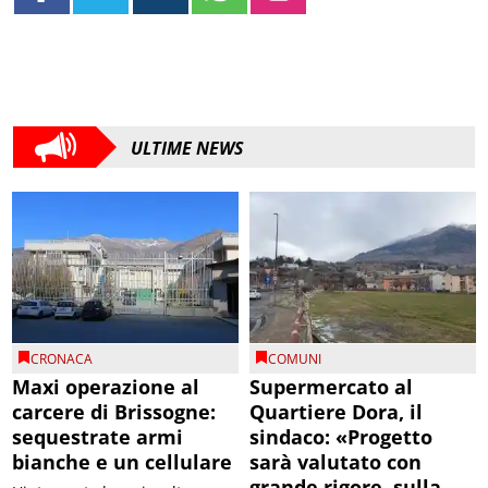
ULTIME NEWS
CRONACA
COMUNI
Maxi operazione al
Supermercato al
carcere di Brissogne:
Quartiere Dora, il
sequestrate armi
sindaco: «Progetto
bianche e un cellulare
sarà valutato con
grande rigore, sulla