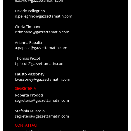
e.david@gazzettamatin.com
Davide Pellegrino
d.pellegrino@gazzettamatin.com
Cinzia Timpano
c.timpano@gazzettamatin.com
Arianna Papalia
a.papalia@gazzettamatin.com
Thomas Piccot
t.piccot@gazzettamatin.com
Fausto Vassoney
f.vassoney@gazzettamatin.com
SEGRETERIA
Roberta Prodoti
segreteria@gazzettamatin.com
Stefania Muscolo
segreteria@gazzettamatin.com
CONTATTACI