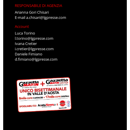
RESPONSABILE DI AGENZIA
Arianna Gori Chisari
E-mail
a.chisari@lgpresse.com
Account
Luca Torino
l.torino@lgpresse.com
Ivana Cretier
i.cretier@lgpresse.com
Daniele Fimiano
d.fimiano@lgpresse.com