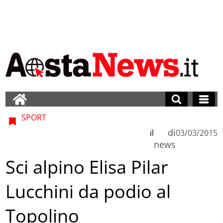
SPORT
di
il
03/03/2015
news
Sci alpino Elisa Pilar
Lucchini da podio al
Topolino