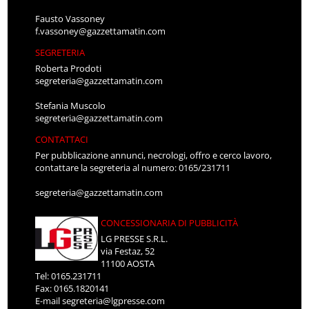
Fausto Vassoney
f.vassoney@gazzettamatin.com
SEGRETERIA
Roberta Prodoti
segreteria@gazzettamatin.com
Stefania Muscolo
segreteria@gazzettamatin.com
CONTATTACI
Per pubblicazione annunci, necrologi, offro e cerco lavoro,
contattare la segreteria al numero: 0165/231711
segreteria@gazzettamatin.com
CONCESSIONARIA DI PUBBLICITÀ
LG PRESSE S.R.L.
via Festaz, 52
11100 AOSTA
Tel: 0165.231711
Fax: 0165.1820141
E-mail
segreteria@lgpresse.com