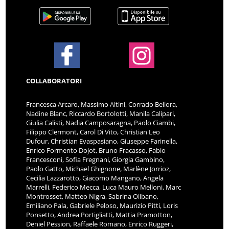
COLLABORATORI
Francesca Arcaro, Massimo Altini, Corrado Bellora,
Nadine Blanc, Riccardo Bortolotti, Manila Calipari,
Giulia Calisti, Nadia Camposaragna, Paolo Ciambi,
Filippo Clermont, Carol Di Vito, Christian Leo
Dufour, Christian Evaspasiano, Giuseppe Farinella,
Enrico Formento Dojot, Bruno Fracasso, Fabio
Francesconi, Sofia Fregnani, Giorgia Gambino,
Paolo Gatto, Michael Ghignone, Marlène Jorrioz,
Cecilia Lazzarotto, Giacomo Mangano, Angela
Marrelli, Federico Mecca, Luca Mauro Melloni, Marc
Montrosset, Matteo Nigra, Sabrina Olibano,
Emiliano Pala, Gabriele Peloso, Maurizio Pitti, Loris
Ponsetto, Andrea Portigliatti, Mattia Pramotton,
Deniel Pession, Raffaele Romano, Enrico Ruggeri,