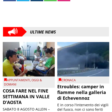
ULTIME NEWS
APPUNTAMENTI
,
OGGI &
CRONACA
DOMANI
Etroubles: camper in
COSA FARE NEL FINE
fiamme nella galleria
SETTIMANA IN VALLE
di Echevennoz
D’AOSTA
E in corso l'intervento dei vigili
SABATO 8 AGOSTO ALLEIN –
del fuoco, non ci sono feriti