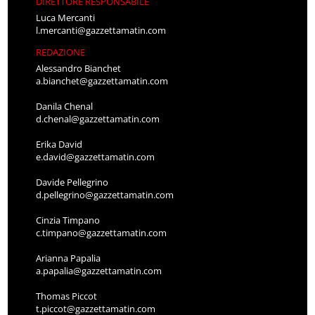
DIRETTORE RESPONSABILE
Luca Mercanti
l.mercanti@gazzettamatin.com
REDAZIONE
Alessandro Bianchet
a.bianchet@gazzettamatin.com
Danila Chenal
d.chenal@gazzettamatin.com
Erika David
e.david@gazzettamatin.com
Davide Pellegrino
d.pellegrino@gazzettamatin.com
Cinzia Timpano
c.timpano@gazzettamatin.com
Arianna Papalia
a.papalia@gazzettamatin.com
Thomas Piccot
t.piccot@gazzettamatin.com