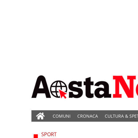
COMUNI
CRONACA
CULTURA & SPE
SPORT