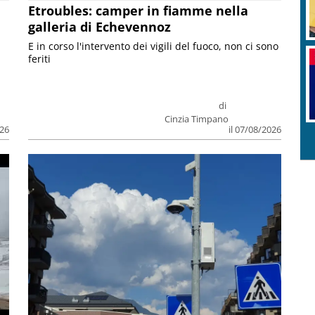
Etroubles: camper in fiamme nella
galleria di Echevennoz
E in corso l'intervento dei vigili del fuoco, non ci sono
feriti
di
Cinzia Timpano
026
il 07/08/2026