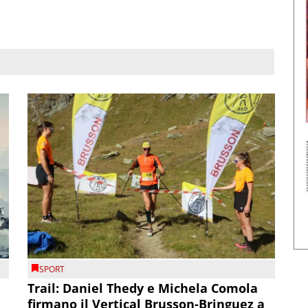
SPORT
Trail: Daniel Thedy e Michela Comola
firmano il Vertical Brusson-Bringuez a