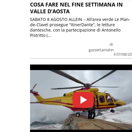
COSA FARE NEL FINE SETTIMANA IN
VALLE D’AOSTA
SABATO 8 AGOSTO ALLEIN – All’area verde Le Plan-
de-Clavel prosegue “ItinerDante”, le letture
dantesche, con la partecipazione di Antonello
Pistritto (...
di
gazzettamatin
il 07/08/2