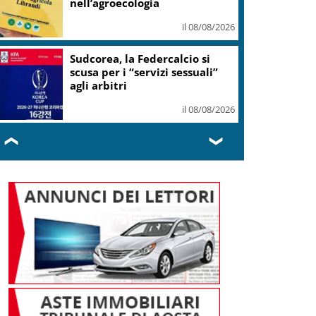
nell’agroecologia
il 08/08/2026
Sudcorea, la Federcalcio si
scusa per i “servizi sessuali”
agli arbitri
il 08/08/2026
❮
❯