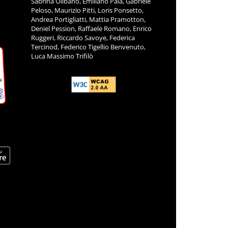
Sabrina Olibano, Emiliano Pala, Gabriele
Peloso, Maurizio Pitti, Loris Ponsetto,
Andrea Portigliatti, Mattia Pramotton,
Deniel Pession, Raffaele Romano, Enrico
Ruggeri, Riccardo Savoye, Federica
Tercinod, Federico Tigellio Benvenuto,
Luca Massimo Trifilò