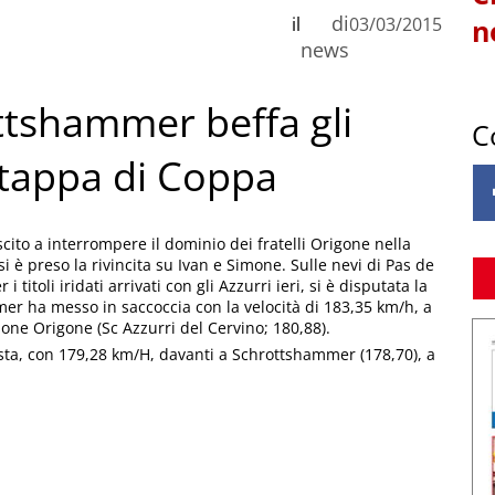
di
il
03/03/2015
n
news
ottshammer beffa gli
C
 tappa di Coppa
cito a interrompere il dominio dei fratelli Origone nella
i è preso la rivincita su Ivan e Simone. Sulle nevi di Pas de
 titoli iridati arrivati con gli Azzurri ieri, si è disputata la
 ha messo in saccoccia con la velocità di 183,35 km/h, a
one Origone (Sc Azzurri del Cervino; 180,88).
esta, con 179,28 km/H, davanti a Schrottshammer (178,70), a