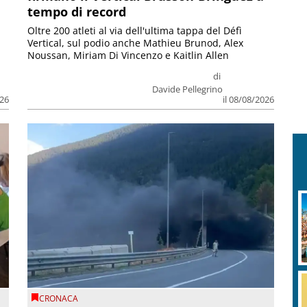
tempo di record
Oltre 200 atleti al via dell'ultima tappa del Défì
Vertical, sul podio anche Mathieu Brunod, Alex
Noussan, Miriam Di Vincenzo e Kaitlin Allen
di
Davide Pellegrino
026
il 08/08/2026
CRONACA