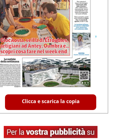
Clicca e scarica la copia