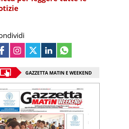
otizie
ondividi
GAZZETTA MATIN E WEEKEND