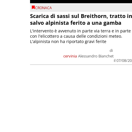
CRONACA
Scarica di sassi sul Breithorn, tratto i
salvo alpinista ferito a una gamba
L'intervento è avvenuto in parte via terra e in parte
con l'elicottero a causa delle condizioni meteo.
L'alpinista non ha riportato gravi ferite
di
cervinia
Alessandro Bianchet
il 07/08/2