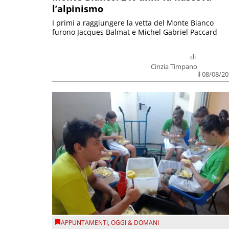
l’alpinismo
I primi a raggiungere la vetta del Monte Bianco
furono Jacques Balmat e Michel Gabriel Paccard
di
Cinzia Timpano
il 08/08/2
APPUNTAMENTI
,
OGGI & DOMANI