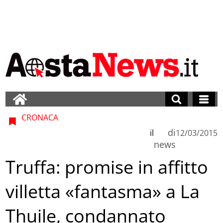
CRONACA
di
il
12/03/2015
news
Truffa: promise in affitto
villetta «fantasma» a La
Thuile, condannato