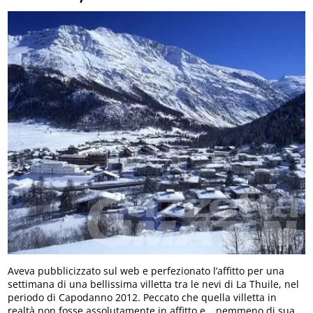
Aveva pubblicizzato sul web e perfezionato l’affitto per una
settimana di una bellissima villetta tra le nevi di La Thuile, nel
periodo di Capodanno 2012. Peccato che quella villetta in
realtà non fosse assolutamente in affitto e… nemmeno di sua