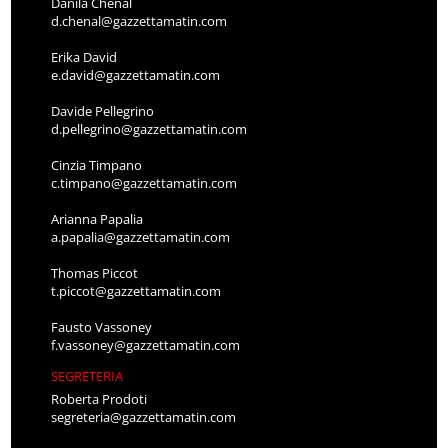
Danila Chenal
d.chenal@gazzettamatin.com
Erika David
e.david@gazzettamatin.com
Davide Pellegrino
d.pellegrino@gazzettamatin.com
Cinzia Timpano
c.timpano@gazzettamatin.com
Arianna Papalia
a.papalia@gazzettamatin.com
Thomas Piccot
t.piccot@gazzettamatin.com
Fausto Vassoney
f.vassoney@gazzettamatin.com
SEGRETERIA
Roberta Prodoti
segreteria@gazzettamatin.com