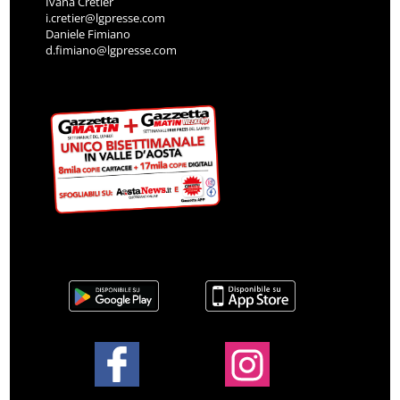
Ivana Cretier
i.cretier@lgpresse.com
Daniele Fimiano
d.fimiano@lgpresse.com