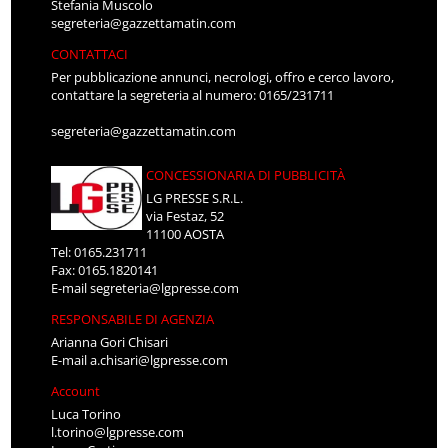
Stefania Muscolo
segreteria@gazzettamatin.com
CONTATTACI
Per pubblicazione annunci, necrologi, offro e cerco lavoro,
contattare la segreteria al numero: 0165/231711
segreteria@gazzettamatin.com
CONCESSIONARIA DI PUBBLICITÀ
LG PRESSE S.R.L.
via Festaz, 52
11100 AOSTA
Tel: 0165.231711
Fax: 0165.1820141
E-mail
segreteria@lgpresse.com
RESPONSABILE DI AGENZIA
Arianna Gori Chisari
E-mail
a.chisari@lgpresse.com
Account
Luca Torino
l.torino@lgpresse.com