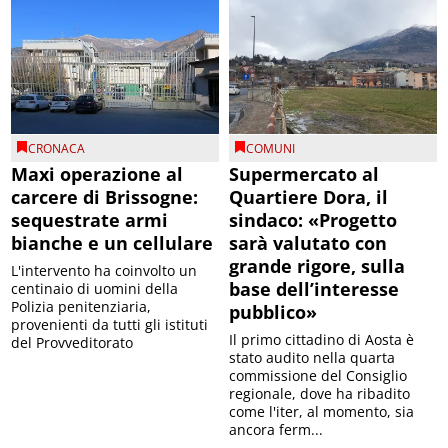
CRONACA
COMUNI
Maxi operazione al
Supermercato al
carcere di Brissogne:
Quartiere Dora, il
sequestrate armi
sindaco: «Progetto
bianche e un cellulare
sarà valutato con
grande rigore, sulla
L'intervento ha coinvolto un
base dell’interesse
centinaio di uomini della
Polizia penitenziaria,
pubblico»
provenienti da tutti gli istituti
Il primo cittadino di Aosta è
del Provveditorato
stato audito nella quarta
commissione del Consiglio
regionale, dove ha ribadito
come l'iter, al momento, sia
ancora ferm...