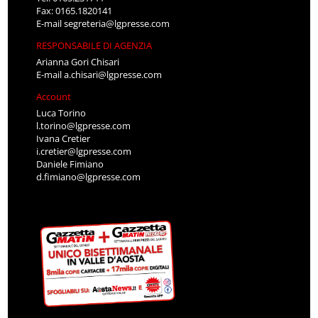
Fax: 0165.1820141
E-mail
segreteria@lgpresse.com
RESPONSABILE DI AGENZIA
Arianna Gori Chisari
E-mail
a.chisari@lgpresse.com
Account
Luca Torino
l.torino@lgpresse.com
Ivana Cretier
i.cretier@lgpresse.com
Daniele Fimiano
d.fimiano@lgpresse.com