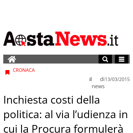
CRONACA
di
il
13/03/2015
news
Inchiesta costi della
politica: al via l’udienza in
cui la Procura formulerà