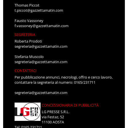
Thomas Piccot
t.piccot@gazzettamatin.com
Fausto Vassoney
f.vassoney@gazzettamatin.com
SEGRETERIA
Roberta Prodoti
segreteria@gazzettamatin.com
Stefania Muscolo
segreteria@gazzettamatin.com
CONTATTACI
Per pubblicazione annunci, necrologi, offro e cerco lavoro,
contattare la segreteria al numero: 0165/231711
segreteria@gazzettamatin.com
CONCESSIONARIA DI PUBBLICITÀ
LG PRESSE S.R.L.
via Festaz, 52
11100 AOSTA
Tel: 0165.231711