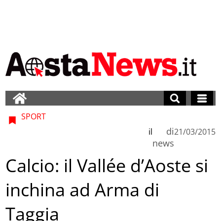
SPORT
di
il
21/03/2015
news
Calcio: il Vallée d’Aoste si
inchina ad Arma di
Taggia