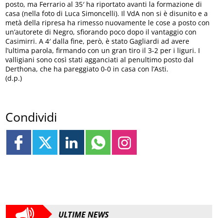
posto, ma Ferrario al 35′ ha riportato avanti la formazione di
casa (nella foto di Luca Simoncelli). Il VdA non si è disunito e a
metà della ripresa ha rimesso nuovamente le cose a posto con
un’autorete di Negro, sfiorando poco dopo il vantaggio con
Casimirri. A 4′ dalla fine, però, è stato Gagliardi ad avere
l’ultima parola, firmando con un gran tiro il 3-2 per i liguri. I
valligiani sono così stati agganciati al penultimo posto dal
Derthona, che ha pareggiato 0-0 in casa con l’Asti.
(d.p.)
Condividi
ULTIME NEWS