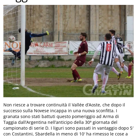
Non riesce a trovare continuità il Vallée d’Aoste, che dopo il
successo sulla Novese incappa in una nuova sconfitta. I
granata sono stati battuti questo pomeriggio ad Arma di
Taggia dall’Argentina nell’anticipo della 30ª giornata del
campionato di serie D. I liguri sono passati in vantaggio dopo 5′
con Costantini, Sbardella in meno di 10′ ha rimesso le cose a