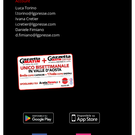
Account
Luca Torino
l.torino@lgpresse.com
Ivana Cretier
i.cretier@lgpresse.com
Daniele Fimiano
d.fimiano@lgpresse.com