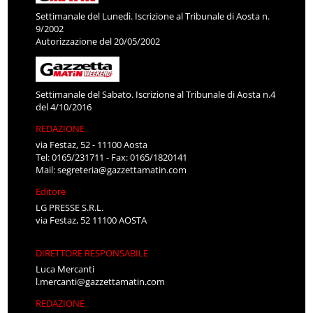
Settimanale del Lunedì. Iscrizione al Tribunale di Aosta n.
9/2002
Autorizzazione del 20/05/2002
Settimanale del Sabato. Iscrizione al Tribunale di Aosta n.4
del 4/10/2016
REDAZIONE
via Festaz, 52 - 11100 Aosta
Tel: 0165/231711 - Fax: 0165/1820141
Mail:
segreteria@gazzettamatin.com
Editore
LG PRESSE S.R.L.
via Festaz, 52 11100 AOSTA
DIRETTORE RESPONSABILE
Luca Mercanti
l.mercanti@gazzettamatin.com
REDAZIONE