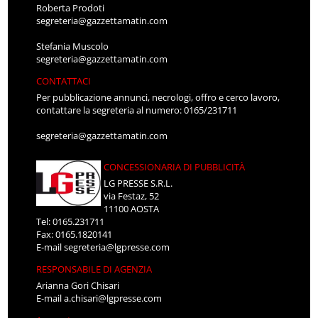
Roberta Prodoti
segreteria@gazzettamatin.com
Stefania Muscolo
segreteria@gazzettamatin.com
CONTATTACI
Per pubblicazione annunci, necrologi, offro e cerco lavoro,
contattare la segreteria al numero: 0165/231711
segreteria@gazzettamatin.com
CONCESSIONARIA DI PUBBLICITÀ
LG PRESSE S.R.L.
via Festaz, 52
11100 AOSTA
Tel: 0165.231711
Fax: 0165.1820141
E-mail
segreteria@lgpresse.com
RESPONSABILE DI AGENZIA
Arianna Gori Chisari
E-mail
a.chisari@lgpresse.com