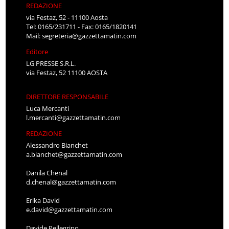
via Festaz, 52 - 11100 Aosta
Tel: 0165/231711 - Fax: 0165/1820141
Mail:
segreteria@gazzettamatin.com
Editore
LG PRESSE S.R.L.
via Festaz, 52 11100 AOSTA
DIRETTORE RESPONSABILE
Luca Mercanti
l.mercanti@gazzettamatin.com
REDAZIONE
Alessandro Bianchet
a.bianchet@gazzettamatin.com
Danila Chenal
d.chenal@gazzettamatin.com
Erika David
e.david@gazzettamatin.com
Davide Pellegrino
d.pellegrino@gazzettamatin.com