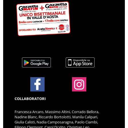
COLLABORATORI
Francesca Arcaro, Massimo Altini, Corrado Bellora,
Nadine Blanc, Riccardo Bortolotti, Manila Calipari,
Giulia Calisti, Nadia Camposaragna, Paolo Ciambi,
Filippo Clermont, Carol Di Vito, Christian Leo
Dufour, Christian Evaspasiano, Giuseppe Farinella,