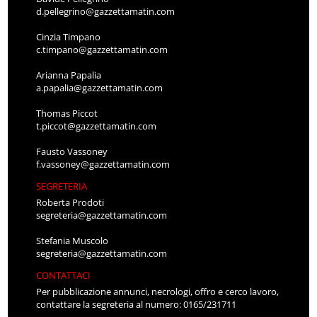
Cinzia Timpano
c.timpano@gazzettamatin.com
Arianna Papalia
a.papalia@gazzettamatin.com
Thomas Piccot
t.piccot@gazzettamatin.com
Fausto Vassoney
f.vassoney@gazzettamatin.com
SEGRETERIA
Roberta Prodoti
segreteria@gazzettamatin.com
Stefania Muscolo
segreteria@gazzettamatin.com
CONTATTACI
Per pubblicazione annunci, necrologi, offro e cerco lavoro,
contattare la segreteria al numero: 0165/231711
segreteria@gazzettamatin.com