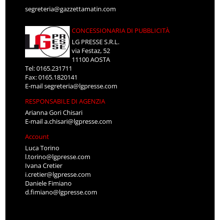
CONCESSIONARIA DI PUBBLICITÀ
LG PRESSE S.R.L.
via Festaz, 52
11100 AOSTA
Tel: 0165.231711
Fax: 0165.1820141
E-mail
segreteria@lgpresse.com
RESPONSABILE DI AGENZIA
Arianna Gori Chisari
E-mail
a.chisari@lgpresse.com
Account
Luca Torino
l.torino@lgpresse.com
Ivana Cretier
i.cretier@lgpresse.com
Daniele Fimiano
d.fimiano@lgpresse.com