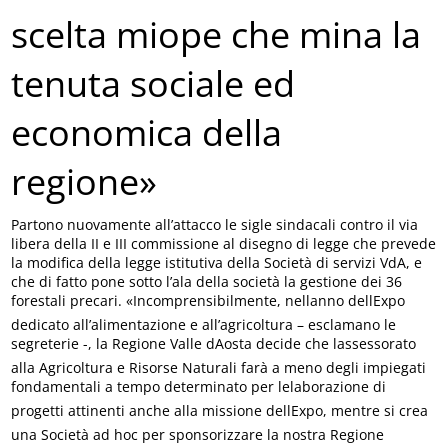
scelta miope che mina la
tenuta sociale ed
economica della
regione»
Partono nuovamente all’attacco le sigle sindacali contro il via
libera della II e III commissione al disegno di legge che prevede
la modifica della legge istitutiva della Società di servizi VdA, e
che di fatto pone sotto l’ala della società la gestione dei 36
forestali precari. «Incomprensibilmente, nellanno dellExpo
dedicato all’alimentazione e all’agricoltura – esclamano le
segreterie -, la Regione Valle dAosta decide che lassessorato
alla Agricoltura e Risorse Naturali farà a meno degli impiegati
fondamentali a tempo determinato per lelaborazione di
progetti attinenti anche alla missione dellExpo, mentre si crea
una Società ad hoc per sponsorizzare la nostra Regione