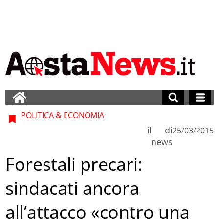
POLITICA & ECONOMIA
di
il
25/03/2015
news
Forestali precari:
sindacati ancora
all’attacco «contro una