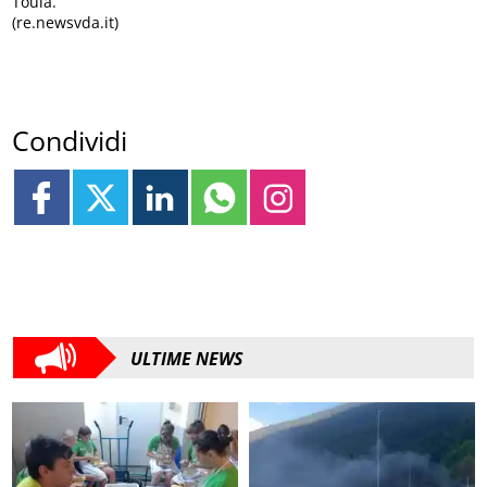
Toula.
(re.newsvda.it)
Condividi
ULTIME NEWS