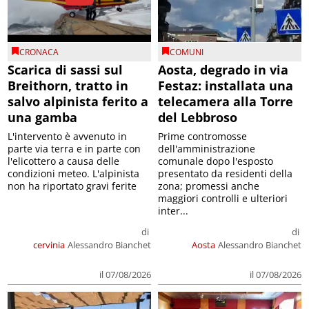
CRONACA
COMUNI
Scarica di sassi sul
Aosta, degrado in via
Breithorn, tratto in
Festaz: installata una
salvo alpinista ferito a
telecamera alla Torre
una gamba
del Lebbroso
L'intervento è avvenuto in
Prime contromosse
parte via terra e in parte con
dell'amministrazione
l'elicottero a causa delle
comunale dopo l'esposto
condizioni meteo. L'alpinista
presentato da residenti della
non ha riportato gravi ferite
zona; promessi anche
maggiori controlli e ulteriori
inter...
di
di
cervinia
Alessandro Bianchet
Aosta
Alessandro Bianchet
il 07/08/2026
il 07/08/2026