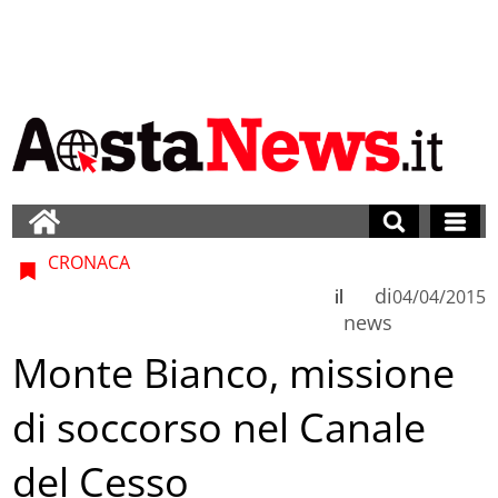
CRONACA
di
il
04/04/2015
news
Monte Bianco, missione
di soccorso nel Canale
del Cesso