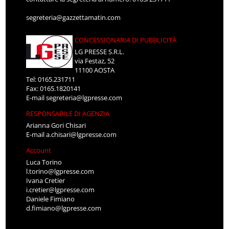
segreteria@gazzettamatin.com
CONCESSIONARIA DI PUBBLICITÀ
LG PRESSE S.R.L.
via Festaz, 52
11100 AOSTA
Tel: 0165.231711
Fax: 0165.1820141
E-mail
segreteria@lgpresse.com
RESPONSABILE DI AGENZIA
Arianna Gori Chisari
E-mail
a.chisari@lgpresse.com
Account
Luca Torino
l.torino@lgpresse.com
Ivana Cretier
i.cretier@lgpresse.com
Daniele Fimiano
d.fimiano@lgpresse.com