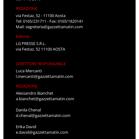
REDAZIONE
via Festaz, 52 - 11100 Aosta
Tel: 0165/231711 - Fax: 0165/1820141
Mail:
segreteria@gazzettamatin.com
Editore
LG PRESSE S.R.L.
via Festaz, 52 11100 AOSTA
DIRETTORE RESPONSABILE
Luca Mercanti
l.mercanti@gazzettamatin.com
REDAZIONE
Alessandro Bianchet
a.bianchet@gazzettamatin.com
Danila Chenal
d.chenal@gazzettamatin.com
Erika David
e.david@gazzettamatin.com