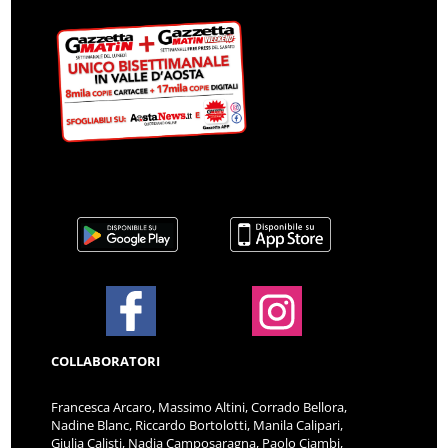
COLLABORATORI
Francesca Arcaro, Massimo Altini, Corrado Bellora,
Nadine Blanc, Riccardo Bortolotti, Manila Calipari,
Giulia Calisti, Nadia Camposaragna, Paolo Ciambi,