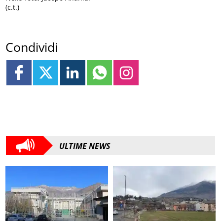
(c.t.)
Condividi
ULTIME NEWS