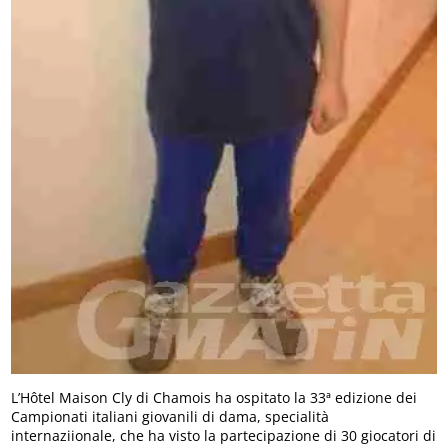
L’Hôtel Maison Cly di Chamois ha ospitato la 33ª edizione dei
Campionati italiani giovanili di dama, specialità
internaziionale, che ha visto la partecipazione di 30 giocatori di