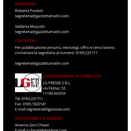
SEGRETERIA
Roberta Prodoti
segreteria@gazzettamatin.com
Stefania Muscolo
segreteria@gazzettamatin.com
CONTATTACI
Per pubblicazione annunci, necrologi, offro e cerco lavoro,
contattare la segreteria al numero: 0165/231711
segreteria@gazzettamatin.com
CONCESSIONARIA DI PUBBLICITÀ
LG PRESSE S.R.L.
via Festaz, 52
11100 AOSTA
Tel: 0165.231711
Fax: 0165.1820141
E-mail
segreteria@lgpresse.com
RESPONSABILE DI AGENZIA
Arianna Gori Chisari
E-mail
a.chisari@lgpresse.com