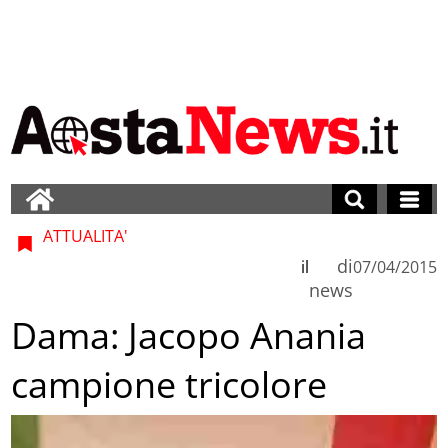
ATTUALITA'
di
il
07/04/2015
news
Dama: Jacopo Anania
campione tricolore