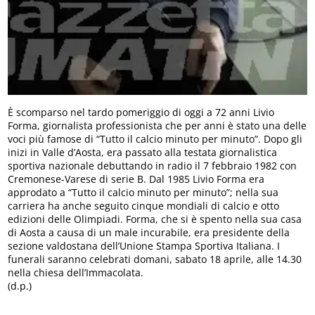
È scomparso nel tardo pomeriggio di oggi a 72 anni Livio
Forma, giornalista professionista che per anni è stato una delle
voci più famose di “Tutto il calcio minuto per minuto”. Dopo gli
inizi in Valle d’Aosta, era passato alla testata giornalistica
sportiva nazionale debuttando in radio il 7 febbraio 1982 con
Cremonese-Varese di serie B. Dal 1985 Livio Forma era
approdato a “Tutto il calcio minuto per minuto”; nella sua
carriera ha anche seguito cinque mondiali di calcio e otto
edizioni delle Olimpiadi. Forma, che si è spento nella sua casa
di Aosta a causa di un male incurabile, era presidente della
sezione valdostana dell’Unione Stampa Sportiva Italiana. I
funerali saranno celebrati domani, sabato 18 aprile, alle 14.30
nella chiesa dell’Immacolata.
(d.p.)