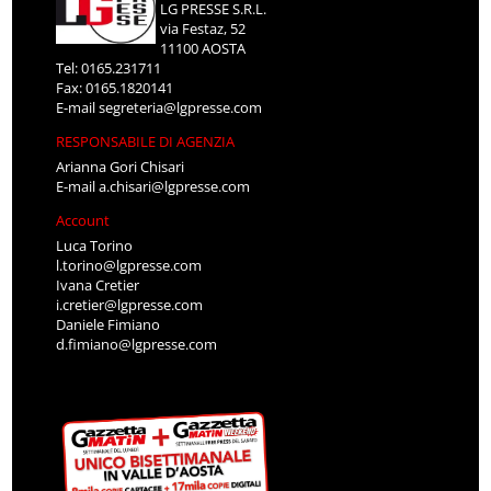
LG PRESSE S.R.L.
via Festaz, 52
11100 AOSTA
Tel: 0165.231711
Fax: 0165.1820141
E-mail
segreteria@lgpresse.com
RESPONSABILE DI AGENZIA
Arianna Gori Chisari
E-mail
a.chisari@lgpresse.com
Account
Luca Torino
l.torino@lgpresse.com
Ivana Cretier
i.cretier@lgpresse.com
Daniele Fimiano
d.fimiano@lgpresse.com