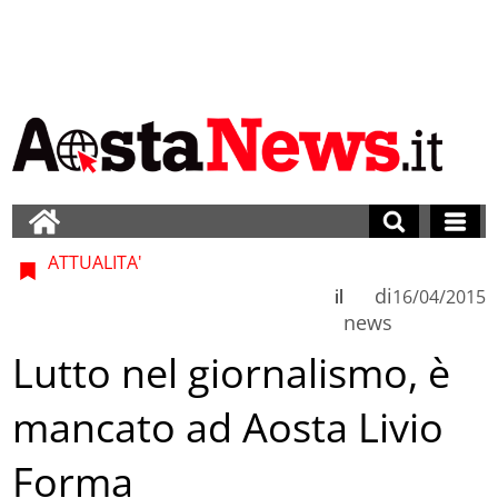
ATTUALITA'
di
il
16/04/2015
news
Lutto nel giornalismo, è
mancato ad Aosta Livio
Forma