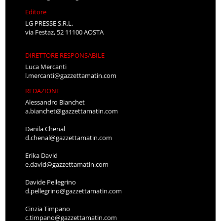
Editore
LG PRESSE S.R.L.
via Festaz, 52 11100 AOSTA
DIRETTORE RESPONSABILE
Luca Mercanti
l.mercanti@gazzettamatin.com
REDAZIONE
Alessandro Bianchet
a.bianchet@gazzettamatin.com
Danila Chenal
d.chenal@gazzettamatin.com
Erika David
e.david@gazzettamatin.com
Davide Pellegrino
d.pellegrino@gazzettamatin.com
Cinzia Timpano
c.timpano@gazzettamatin.com