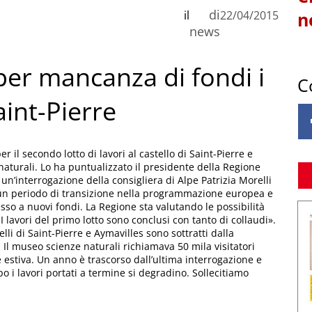
di
il
22/04/2015
n
news
 per mancanza di fondi i
C
Saint-Pierre
r il secondo lotto di lavori al castello di Saint-Pierre e
 naturali. Lo ha puntualizzato il presidente della Regione
n’interrogazione della consigliera di Alpe Patrizia Morelli
’ un periodo di transizione nella programmazione europea e
sso a nuovi fondi. La Regione sta valutando le possibilità
 lavori del primo lotto sono conclusi con tanto di collaudi».
elli di Saint-Pierre e Aymavilles sono sottratti dalla
ti. Il museo scienze naturali richiamava 50 mila visitatori
 estiva. Un anno è trascorso dall’ultima interrogazione e
o i lavori portati a termine si degradino. Sollecitiamo