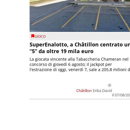
GIOCO
SuperEnalotto, a Châtillon centrato u
“5” da oltre 19 mila euro
La giocata vincente alla Tabaccheria Chameran nel
concorso di giovedì 6 agosto; il jackpot per
l'estrazione di oggi, venerdì 7, sale a 205,8 milioni d
di
Châtillon
Erika David
il 07/08/2