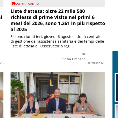
SALUTE
,
SANITÀ
Liste d’attesa: oltre 22 mila 500
ni
richieste di prime visite nei primi 6
mesi del 2026, sono 1.261 in più rispetto
al 2025
Si sono riuniti ieri, giovedì 6 agosto, l'Unità centrale
di gestione dell’assistenza sanitaria e dei tempi delle
liste di attesa e l'Osservatorio regi...
di
Cinzia Timpano
026
il 07/08/2026