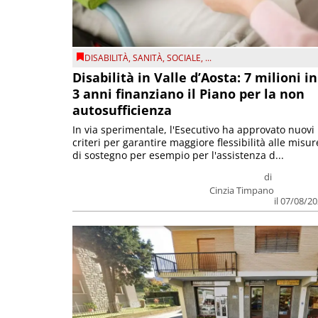
DISABILITÀ
,
SANITÀ
,
SOCIALE
, ...
Disabilità in Valle d’Aosta: 7 milioni in
3 anni finanziano il Piano per la non
autosufficienza
In via sperimentale, l'Esecutivo ha approvato nuovi
criteri per garantire maggiore flessibilità alle misur
di sostegno per esempio per l'assistenza d...
di
Cinzia Timpano
il 07/08/2