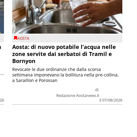
AOSTA
n
Aosta: di nuovo potabile l’acqua nelle
zone servite dai serbatoi di Tramil e
Bornyon
Revocate le due ordinanze che dalla scorsa
...
settimana imponevano la bollitura nella pre-collina,
a Saraillon e Porossan
di
Redazione Aostanews.it
026
il 07/08/2026