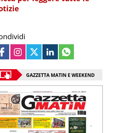
otizie
ondividi
GAZZETTA MATIN E WEEKEND