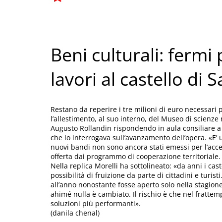
Beni culturali: fermi
lavori al castello di 
Restano da reperire i tre milioni di euro necessari pe
l’allestimento, al suo interno, del Museo di scienze
Augusto Rollandin rispondendo in aula consiliare a u
che lo interrogava sull’avanzamento dell’opera. «E
nuovi bandi non sono ancora stati emessi per l’acce
offerta dai programmo di cooperazione territoriale. I
Nella replica Morelli ha sottolineato: «da anni i cast
possibilità di fruizione da parte di cittadini e turis
all’anno nonostante fosse aperto solo nella stagione
ahimé nulla è cambiato. Il rischio è che nel frattemp
soluzioni più performanti».
(danila chenal)