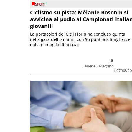
SPORT
Ciclismo su pista: Mélanie Bosonin si
avvicina al podio ai Campionati Italia
giovanili
La portacolori del Cicli Fiorin ha concluso quinta
nella gara dell'omnium con 95 punti a 8 lunghezze
dalla medaglia di bronzo
di
Davide Pellegrino
il 07/08/2