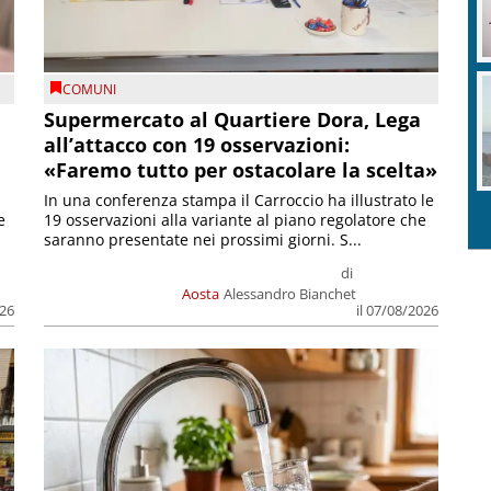
COMUNI
Supermercato al Quartiere Dora, Lega
all’attacco con 19 osservazioni:
«Faremo tutto per ostacolare la scelta»
In una conferenza stampa il Carroccio ha illustrato le
e
19 osservazioni alla variante al piano regolatore che
saranno presentate nei prossimi giorni. S...
di
Aosta
Alessandro Bianchet
026
il 07/08/2026