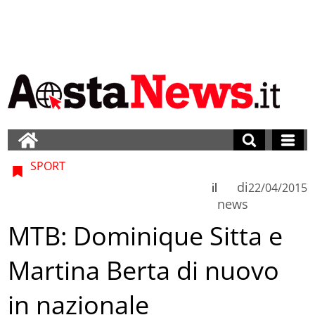
SPORT
di
il
22/04/2015
news
MTB: Dominique Sitta e
Martina Berta di nuovo
in nazionale