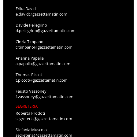
Erika David
e.david@gazzettamatin.com
Davide Pellegrino
d.pellegrino@gazzettamatin.com
Cinzia Timpano
c.timpano@gazzettamatin.com
Arianna Papalia
a.papalia@gazzettamatin.com
Thomas Piccot
t.piccot@gazzettamatin.com
Fausto Vassoney
f.vassoney@gazzettamatin.com
SEGRETERIA
Roberta Prodoti
segreteria@gazzettamatin.com
Stefania Muscolo
segreteria@gazzettamatin.com