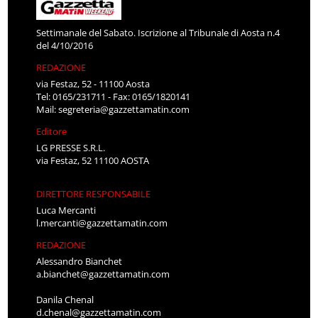
Settimanale del Sabato. Iscrizione al Tribunale di Aosta n.4
del 4/10/2016
REDAZIONE
via Festaz, 52 - 11100 Aosta
Tel: 0165/231711 - Fax: 0165/1820141
Mail:
segreteria@gazzettamatin.com
Editore
LG PRESSE S.R.L.
via Festaz, 52 11100 AOSTA
DIRETTORE RESPONSABILE
Luca Mercanti
l.mercanti@gazzettamatin.com
REDAZIONE
Alessandro Bianchet
a.bianchet@gazzettamatin.com
Danila Chenal
d.chenal@gazzettamatin.com