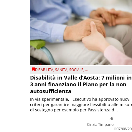
DISABILITÀ
,
SANITÀ
,
SOCIALE
, ...
Disabilità in Valle d’Aosta: 7 milioni in
3 anni finanziano il Piano per la non
autosufficienza
In via sperimentale, l'Esecutivo ha approvato nuovi
criteri per garantire maggiore flessibilità alle misur
di sostegno per esempio per l'assistenza d...
di
Cinzia Timpano
il 07/08/2