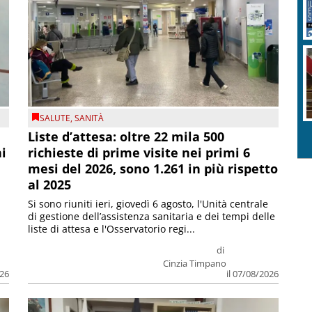
SALUTE
,
SANITÀ
Liste d’attesa: oltre 22 mila 500
ni
richieste di prime visite nei primi 6
mesi del 2026, sono 1.261 in più rispetto
al 2025
Si sono riuniti ieri, giovedì 6 agosto, l'Unità centrale
di gestione dell’assistenza sanitaria e dei tempi delle
liste di attesa e l'Osservatorio regi...
di
Cinzia Timpano
026
il 07/08/2026