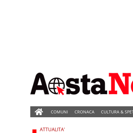
COMUNI
CRONACA
CULTURA & SPE
ATTUALITA'