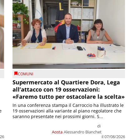
COMUNI
Supermercato al Quartiere Dora, Lega
all’attacco con 19 osservazioni:
«Faremo tutto per ostacolare la scelta»
In una conferenza stampa il Carroccio ha illustrato le
e
19 osservazioni alla variante al piano regolatore che
saranno presentate nei prossimi giorni. S...
di
Aosta
Alessandro Bianchet
026
il 07/08/2026