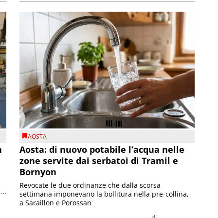
AOSTA
n
Aosta: di nuovo potabile l’acqua nelle
zone servite dai serbatoi di Tramil e
Bornyon
Revocate le due ordinanze che dalla scorsa
...
settimana imponevano la bollitura nella pre-collina,
a Saraillon e Porossan
di