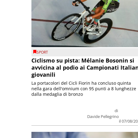
SPORT
Ciclismo su pista: Mélanie Bosonin si
avvicina al podio ai Campionati Italia
giovanili
La portacolori del Cicli Fiorin ha concluso quinta
nella gara dell'omnium con 95 punti a 8 lunghezze
dalla medaglia di bronzo
di
Davide Pellegrino
il 07/08/2