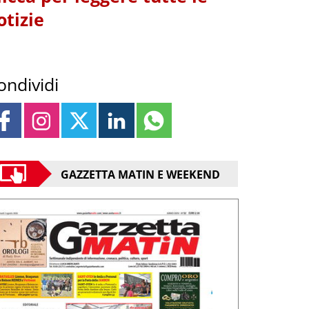
otizie
ondividi
GAZZETTA MATIN E WEEKEND