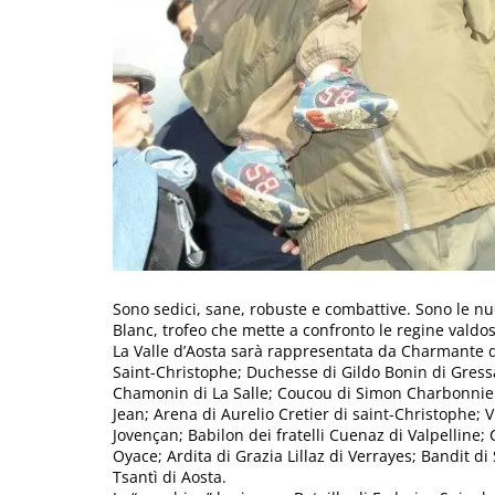
Sono sedici, sane, robuste e combattive. Sono le nu
Blanc, trofeo che mette a confronto le regine valdo
La Valle d’Aosta sarà rappresentata da Charmante 
Saint-Christophe; Duchesse di Gildo Bonin di Gressa
Chamonin di La Salle; Coucou di Simon Charbonnier 
Jean; Arena di Aurelio Cretier di saint-Christophe; V
Jovençan; Babilon dei fratelli Cuenaz di Valpelline; 
Oyace; Ardita di Grazia Lillaz di Verrayes; Bandit d
Tsantì di Aosta.