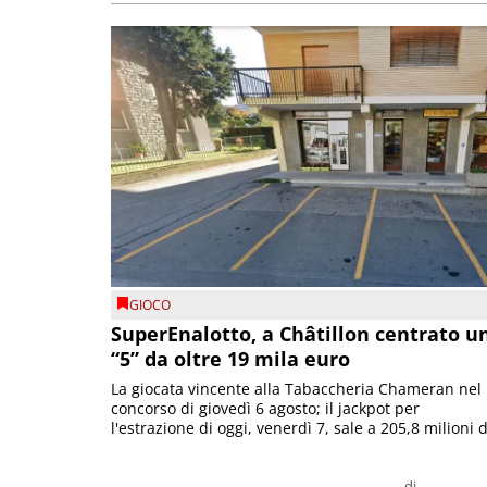
GIOCO
SuperEnalotto, a Châtillon centrato u
“5” da oltre 19 mila euro
La giocata vincente alla Tabaccheria Chameran nel
concorso di giovedì 6 agosto; il jackpot per
l'estrazione di oggi, venerdì 7, sale a 205,8 milioni d
di