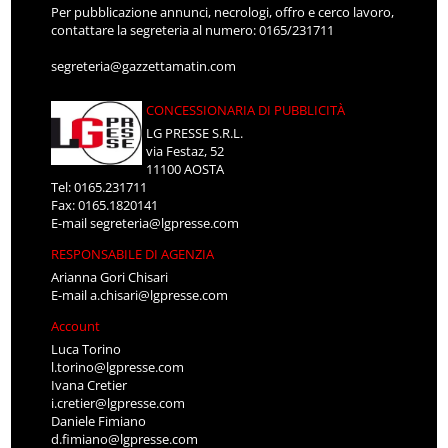
Per pubblicazione annunci, necrologi, offro e cerco lavoro,
contattare la segreteria al numero: 0165/231711
segreteria@gazzettamatin.com
CONCESSIONARIA DI PUBBLICITÀ
LG PRESSE S.R.L.
via Festaz, 52
11100 AOSTA
Tel: 0165.231711
Fax: 0165.1820141
E-mail
segreteria@lgpresse.com
RESPONSABILE DI AGENZIA
Arianna Gori Chisari
E-mail
a.chisari@lgpresse.com
Account
Luca Torino
l.torino@lgpresse.com
Ivana Cretier
i.cretier@lgpresse.com
Daniele Fimiano
d.fimiano@lgpresse.com