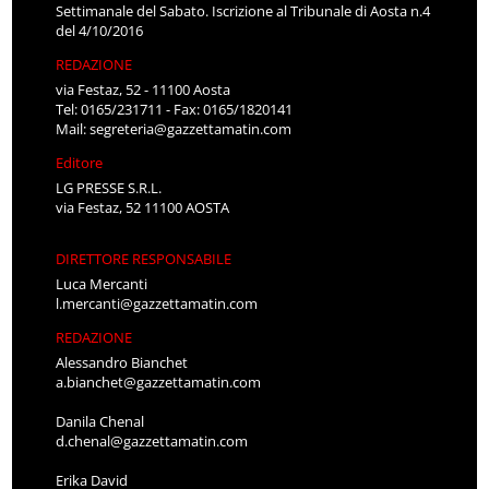
Settimanale del Sabato. Iscrizione al Tribunale di Aosta n.4
del 4/10/2016
REDAZIONE
via Festaz, 52 - 11100 Aosta
Tel: 0165/231711 - Fax: 0165/1820141
Mail:
segreteria@gazzettamatin.com
Editore
LG PRESSE S.R.L.
via Festaz, 52 11100 AOSTA
DIRETTORE RESPONSABILE
Luca Mercanti
l.mercanti@gazzettamatin.com
REDAZIONE
Alessandro Bianchet
a.bianchet@gazzettamatin.com
Danila Chenal
d.chenal@gazzettamatin.com
Erika David