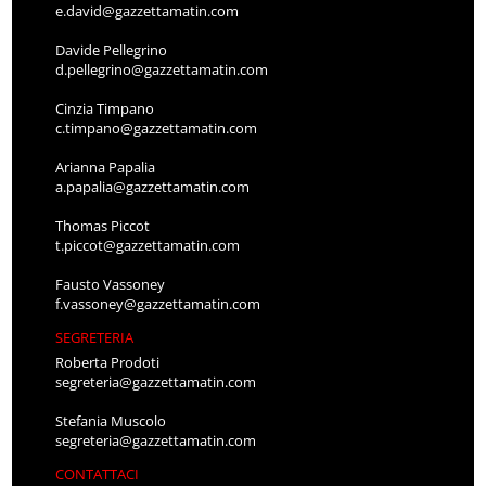
e.david@gazzettamatin.com
Davide Pellegrino
d.pellegrino@gazzettamatin.com
Cinzia Timpano
c.timpano@gazzettamatin.com
Arianna Papalia
a.papalia@gazzettamatin.com
Thomas Piccot
t.piccot@gazzettamatin.com
Fausto Vassoney
f.vassoney@gazzettamatin.com
SEGRETERIA
Roberta Prodoti
segreteria@gazzettamatin.com
Stefania Muscolo
segreteria@gazzettamatin.com
CONTATTACI