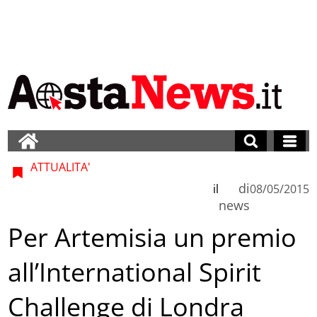
ATTUALITA'
di
il
08/05/2015
news
Per Artemisia un premio
all’International Spirit
Challenge di Londra