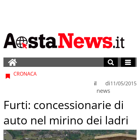
CRONACA
di
il
11/05/2015
news
Furti: concessionarie di
auto nel mirino dei ladri