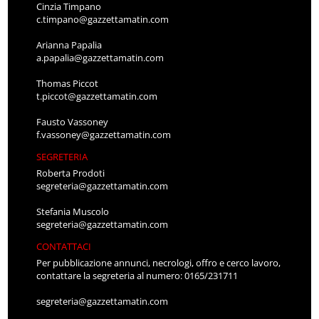
Cinzia Timpano
c.timpano@gazzettamatin.com
Arianna Papalia
a.papalia@gazzettamatin.com
Thomas Piccot
t.piccot@gazzettamatin.com
Fausto Vassoney
f.vassoney@gazzettamatin.com
SEGRETERIA
Roberta Prodoti
segreteria@gazzettamatin.com
Stefania Muscolo
segreteria@gazzettamatin.com
CONTATTACI
Per pubblicazione annunci, necrologi, offro e cerco lavoro,
contattare la segreteria al numero: 0165/231711
segreteria@gazzettamatin.com