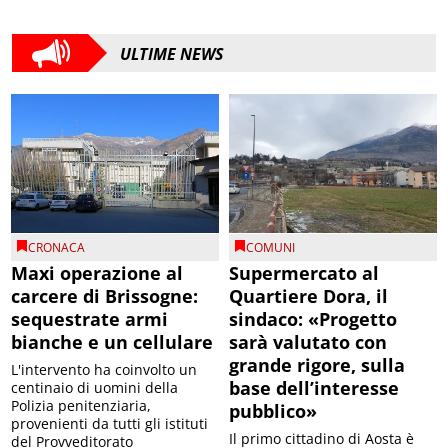
ULTIME NEWS
CRONACA
COMUNI
Maxi operazione al
Supermercato al
carcere di Brissogne:
Quartiere Dora, il
sequestrate armi
sindaco: «Progetto
bianche e un cellulare
sarà valutato con
grande rigore, sulla
L'intervento ha coinvolto un
base dell’interesse
centinaio di uomini della
Polizia penitenziaria,
pubblico»
provenienti da tutti gli istituti
Il primo cittadino di Aosta è
del Provveditorato