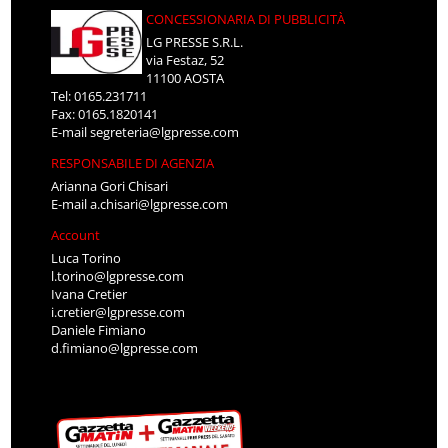
CONCESSIONARIA DI PUBBLICITÀ
LG PRESSE S.R.L.
via Festaz, 52
11100 AOSTA
Tel: 0165.231711
Fax: 0165.1820141
E-mail
segreteria@lgpresse.com
RESPONSABILE DI AGENZIA
Arianna Gori Chisari
E-mail
a.chisari@lgpresse.com
Account
Luca Torino
l.torino@lgpresse.com
Ivana Cretier
i.cretier@lgpresse.com
Daniele Fimiano
d.fimiano@lgpresse.com