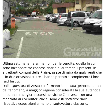
Ultima settimana nera, ma non per le vendite, quella in cui
sono incappate tre concessionarie di automobili presenti in
altrettanti comuni della Plaine, prese di mira da malviventi che
– in due occasioni su tre – hanno portato a compimento i loro
raid furtivi.
Dalla Questura di Aosta confermano la portata (preoccupante)
del fenomeno, a maggior ragione considerata la sua autentica
impennata nei giorni scorsi nel vicino Canavese, con una
manciata di rivenditori che si sono visti sottrarre dalle
rispettive esposizioni almeno un’autovettura ciascuno.