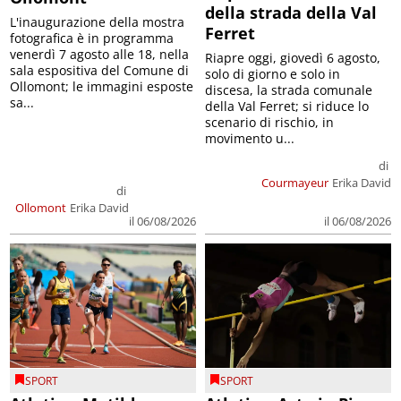
della strada della Val
L'inaugurazione della mostra
Ferret
fotografica è in programma
venerdì 7 agosto alle 18, nella
Riapre oggi, giovedì 6 agosto,
sala espositiva del Comune di
solo di giorno e solo in
Ollomont; le immagini esposte
discesa, la strada comunale
sa...
della Val Ferret; si riduce lo
scenario di rischio, in
movimento u...
di
Courmayeur
Erika David
di
Ollomont
Erika David
il 06/08/2026
il 06/08/2026
SPORT
SPORT