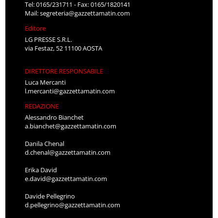
Tel: 0165/231711 - Fax: 0165/1820141
Mail:
segreteria@gazzettamatin.com
Editore
LG PRESSE S.R.L.
via Festaz, 52 11100 AOSTA
DIRETTORE RESPONSABILE
Luca Mercanti
l.mercanti@gazzettamatin.com
REDAZIONE
Alessandro Bianchet
a.bianchet@gazzettamatin.com
Danila Chenal
d.chenal@gazzettamatin.com
Erika David
e.david@gazzettamatin.com
Davide Pellegrino
d.pellegrino@gazzettamatin.com