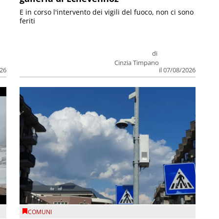
E in corso l'intervento dei vigili del fuoco, non ci sono
feriti
di
Cinzia Timpano
026
il 07/08/2026
COMUNI