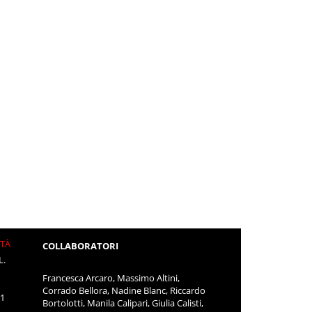
ITÀ
COLLABORATORI
L.
Francesca Arcaro, Massimo Altini,
Corrado Bellora, Nadine Blanc, Riccardo
11
Bortolotti, Manila Calipari, Giulia Calisti,