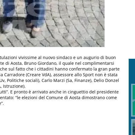
tulazioni vivissime al nuovo sindaco e un augurio di buon
nte di Aosta, Bruno Giordano, il quale nel complimentarsi
che sul fatto che i cittadini hanno confermato la gran parte
zia Carradore (Creare VdA), assessore allo Sport non è stata
 Politiche sociali), Carlo Marzi (Sa, Finanze), Delio Donzel
 Istruzione).
tutti”. E pronto è arrivato anche in cinguettio del presidente
mentato: “le elezioni del Comune di Aosta dimostrano come
e”.