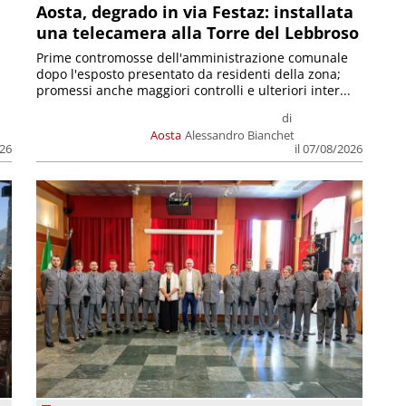
n
Aosta, degrado in via Festaz: installata
una telecamera alla Torre del Lebbroso
Prime contromosse dell'amministrazione comunale
dopo l'esposto presentato da residenti della zona;
promessi anche maggiori controlli e ulteriori inter...
di
Aosta
Alessandro Bianchet
026
il 07/08/2026