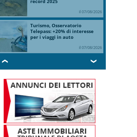
record 2025
il 07/08/2026
Turismo, Osservatorio
Telepass: +20% di interesse
per i viaggi in auto
il 07/08/2026
❮
❯