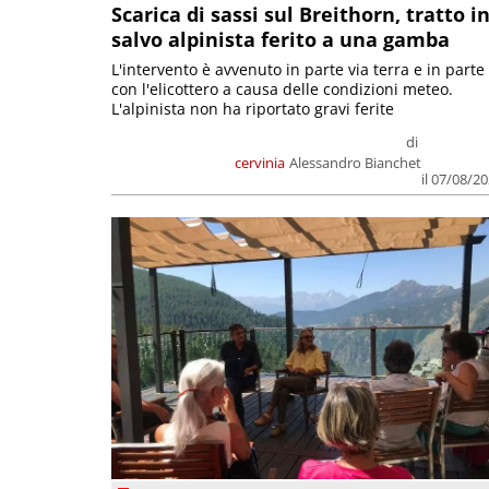
Scarica di sassi sul Breithorn, tratto i
salvo alpinista ferito a una gamba
L'intervento è avvenuto in parte via terra e in parte
con l'elicottero a causa delle condizioni meteo.
L'alpinista non ha riportato gravi ferite
di
cervinia
Alessandro Bianchet
il 07/08/2