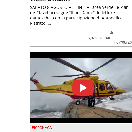
SABATO 8 AGOSTO ALLEIN – All’area verde Le Plan-
de-Clavel prosegue “ItinerDante”, le letture
dantesche, con la partecipazione di Antonello
Pistritto (...
di
gazzettamatin
il 07/08/2
CRONACA