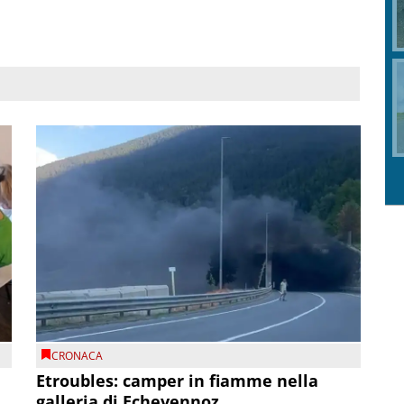
CRONACA
Etroubles: camper in fiamme nella
galleria di Echevennoz