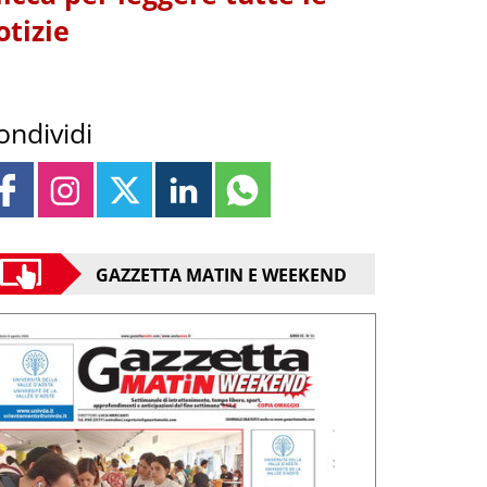
otizie
ondividi
GAZZETTA MATIN E WEEKEND