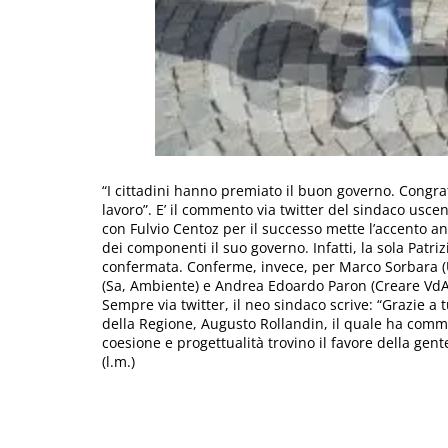
“I cittadini hanno premiato il buon governo. Congra
lavoro”. E’ il commento via twitter del sindaco usce
con Fulvio Centoz per il successo mette l’accento an
dei componenti il suo governo. Infatti, la sola Patri
confermata. Conferme, invece, per Marco Sorbara (Uv,
(Sa, Ambiente) e Andrea Edoardo Paron (Creare VdA,
Sempre via twitter, il neo sindaco scrive: “Grazie a 
della Regione, Augusto Rollandin, il quale ha com
coesione e progettualità trovino il favore della gent
(l.m.)