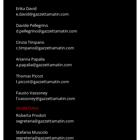
Erika David
e.david@gazzettamatin.com
Davide Pellegrino
d.pellegrino@gazzettamatin.com
Cinzia Timpano
c.timpano@gazzettamatin.com
Arianna Papalia
a.papalia@gazzettamatin.com
Thomas Piccot
t.piccot@gazzettamatin.com
Fausto Vassoney
f.vassoney@gazzettamatin.com
SEGRETERIA
Roberta Prodoti
segreteria@gazzettamatin.com
Stefania Muscolo
segreteria@gazzettamatin.com