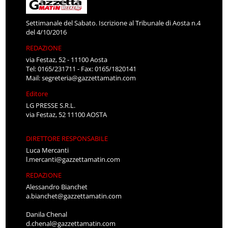
Settimanale del Sabato. Iscrizione al Tribunale di Aosta n.4
del 4/10/2016
REDAZIONE
via Festaz, 52 - 11100 Aosta
Tel: 0165/231711 - Fax: 0165/1820141
Mail:
segreteria@gazzettamatin.com
Editore
LG PRESSE S.R.L.
via Festaz, 52 11100 AOSTA
DIRETTORE RESPONSABILE
Luca Mercanti
l.mercanti@gazzettamatin.com
REDAZIONE
Alessandro Bianchet
a.bianchet@gazzettamatin.com
Danila Chenal
d.chenal@gazzettamatin.com