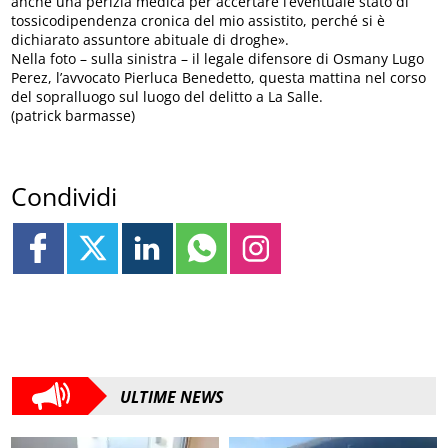
anche una perizia medica per accertare l’eventuale stato di
tossicodipendenza cronica del mio assistito, perché si è
dichiarato assuntore abituale di droghe».
Nella foto – sulla sinistra – il legale difensore di Osmany Lugo
Perez, l’avvocato Pierluca Benedetto, questa mattina nel corso
del sopralluogo sul luogo del delitto a La Salle.
(patrick barmasse)
Condividi
ULTIME NEWS