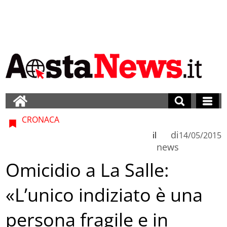
CRONACA
di
il
14/05/2015
news
Omicidio a La Salle:
«L’unico indiziato è una
persona fragile e in